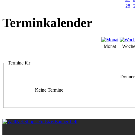
28
Terminkalender
Monat
Woch
Termine für
Donners
Keine Termine