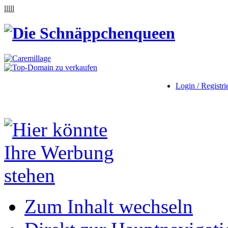
lllll
Login / Registri
Zum Inhalt wechseln