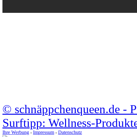
©
schnäppchenqueen.de - 
Surftipp: Wellness-Produk
Ihre Werbung
-
Impressum
-
Datenschutz