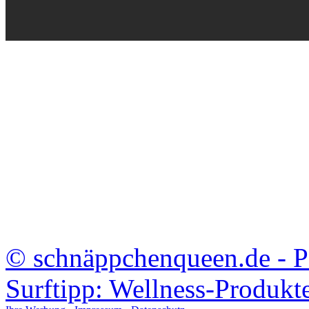
©
schnäppchenqueen.de - 
Surftipp: Wellness-Produk