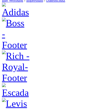
Ihre Werbung
-
Impressum
-
Datenschutz