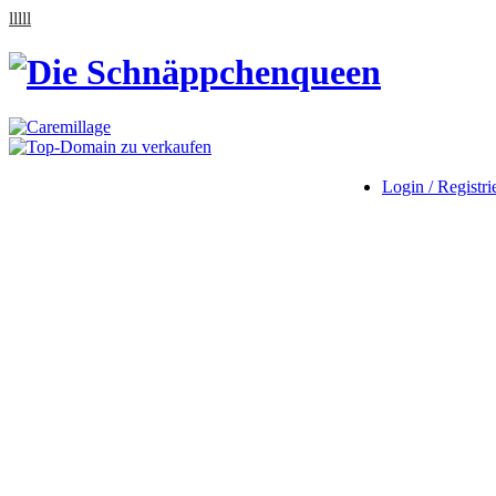
lllll
Login / Registri