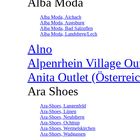
Alba Moda
Alba Moda, Aichach
Alba Moda, Augsburg
Alba Moda, Bad Salzuflen
Alba Moda, Landsberg/Lech
Alno
Alpenrhein Village Ou
Anita Outlet (Österrei
Ara Shoes
Ara-Shoes, Langenfeld
Ara-Shoes, Lünen
Ara-Shoes, Neubiberg
Ara-Shoes, Ochtrup
Ara-Shoes, Wermelskirchen
Ara-Shoes, Wadgassen