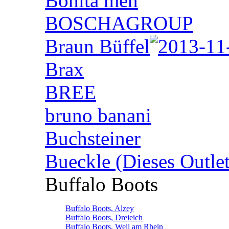
Bonita men
BOSCHAGROUP
Braun Büffel
Brax
BREE
bruno banani
Buchsteiner
Bueckle (Dieses Outlet
Buffalo Boots
Buffalo Boots, Alzey
Buffalo Boots, Dreieich
Buffalo Boots, Weil am Rhein