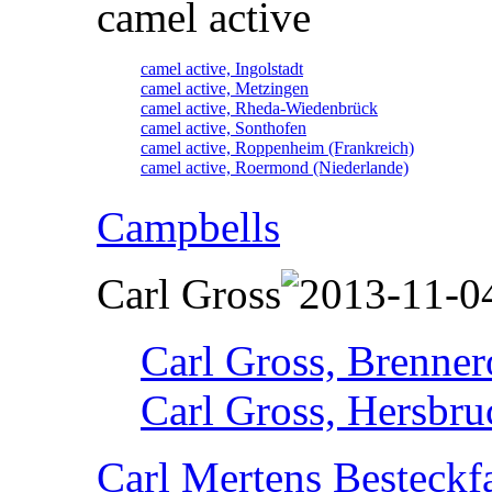
camel active
camel active, Ingolstadt
camel active, Metzingen
camel active, Rheda-Wiedenbrück
camel active, Sonthofen
camel active, Roppenheim (Frankreich)
camel active, Roermond (Niederlande)
Campbells
Carl Gross
Carl Gross, Brennero
Carl Gross, Hersbru
Carl Mertens Besteckf