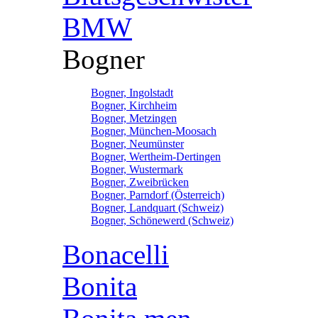
BMW
Bogner
Bogner, Ingolstadt
Bogner, Kirchheim
Bogner, Metzingen
Bogner, München-Moosach
Bogner, Neumünster
Bogner, Wertheim-Dertingen
Bogner, Wustermark
Bogner, Zweibrücken
Bogner, Parndorf (Österreich)
Bogner, Landquart (Schweiz)
Bogner, Schönewerd (Schweiz)
Bonacelli
Bonita