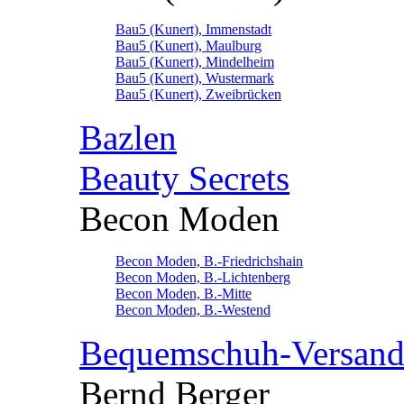
Bau5 (Kunert), Immenstadt
Bau5 (Kunert), Maulburg
Bau5 (Kunert), Mindelheim
Bau5 (Kunert), Wustermark
Bau5 (Kunert), Zweibrücken
Bazlen
Beauty Secrets
Becon Moden
Becon Moden, B.-Friedrichshain
Becon Moden, B.-Lichtenberg
Becon Moden, B.-Mitte
Becon Moden, B.-Westend
Bequemschuh-Versan
Bernd Berger