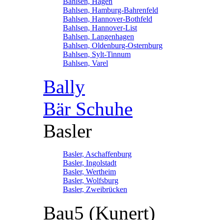
Bahlsen, Hagen
Bahlsen, Hamburg-Bahrenfeld
Bahlsen, Hannover-Bothfeld
Bahlsen, Hannover-List
Bahlsen, Langenhagen
Bahlsen, Oldenburg-Osternburg
Bahlsen, Sylt-Tinnum
Bahlsen, Varel
Bally
Bär Schuhe
Basler
Basler, Aschaffenburg
Basler, Ingolstadt
Basler, Wertheim
Basler, Wolfsburg
Basler, Zweibrücken
Bau5 (Kunert)