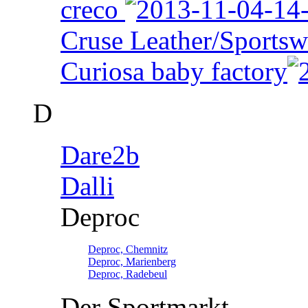
creco
Cruse Leather/Sportsw
Curiosa baby factory
D
Dare2b
Dalli
Deproc
Deproc, Chemnitz
Deproc, Marienberg
Deproc, Radebeul
Der Sportmarkt