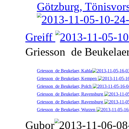
Götzburg, Tönisvors
Greiff
Griesson  de Beukelae
Griesson  de Beukelaer, Kahla
Griesson  de Beukelaer, Kempen
Griesson  de Beukelaer, Polch
Griesson  de Beukelaer, Ravensburg
Griesson  de Beukelaer, Ravensburg
Griesson  de Beukelaer, Wurzen
Gubor