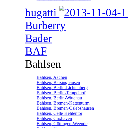
bugatti
Burberry
Bader
BAF
Bahlsen
Bahlsen, Aachen
Bahlsen, Barsinghausen
Bahlsen, Berlin-Lichtenberg
Bahlsen, Berlin-Tempelhof
Bahlsen, Berlin-Wittenau
Bahlsen, Bremen-Kattenturm
Bahlsen, Bremen-Oslebshausen
Bahlsen, Celle-Hehlentor
Bahlsen, Cuxhaven
Bahlsen, Göttingen-Weende