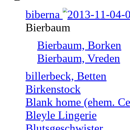
biberna
Bierbaum
Bierbaum, Borken
Bierbaum, Vreden
billerbeck, Betten
Birkenstock
Blank home (ehem. Cen
Bleyle Lingerie
Blutsgeschwister