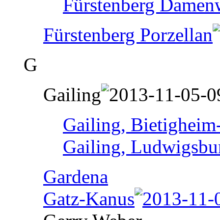
Fürstenberg Damen
Fürstenberg Porzellan
G
Gailing
Gailing, Bietigheim
Gailing, Ludwigsbu
Gardena
Gatz-Kanus