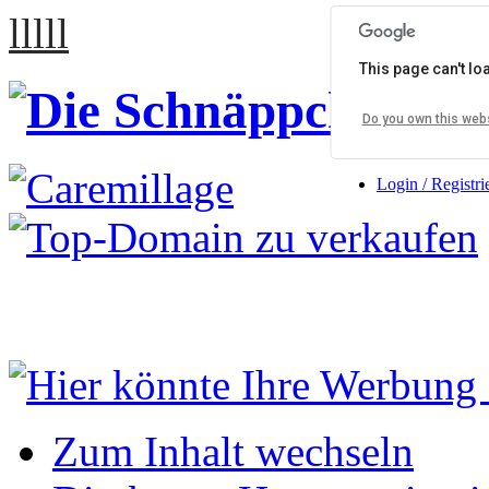
lllll
This page can't l
Do you own this web
Login / Registri
Zum Inhalt wechseln