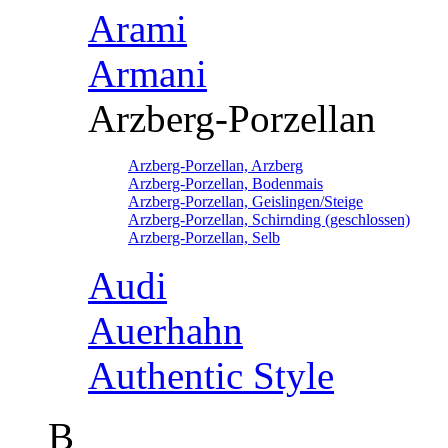
Arami
Armani
Arzberg-Porzellan
Arzberg-Porzellan, Arzberg
Arzberg-Porzellan, Bodenmais
Arzberg-Porzellan, Geislingen/Steige
Arzberg-Porzellan, Schirnding (geschlossen)
Arzberg-Porzellan, Selb
Audi
Auerhahn
Authentic Style
B