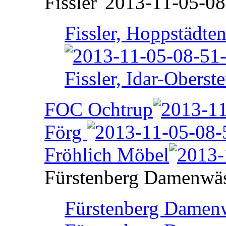
Fissler
Fissler, Hoppstädte
Fissler, Idar-Oberste
FOC Ochtrup
Förg
Fröhlich Möbel
Fürstenberg Damenwä
Fürstenberg Damenw