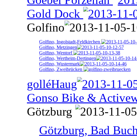
Gold Dock
Golfino
Golfino, Ingolstadt-Feldkirchen
Golfino, Metzingen
Golfino, Wentorf
Golfino, Wertheim-Dertingen
Golfino, Wustermark
Golfino, Zweibrücken
golléHaug
Gonso Bike & Activew
Götzburg
Götzburg, Bad Buc