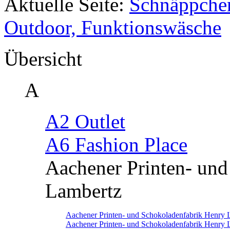
Aktuelle Seite:
Schnäppche
Outdoor, Funktionswäsche
Übersicht
A
A2 Outlet
A6 Fashion Place
Aachener Printen- un
Lambertz
Aachener Printen- und Schokoladenfabrik Henry 
Aachener Printen- und Schokoladenfabrik Henry 