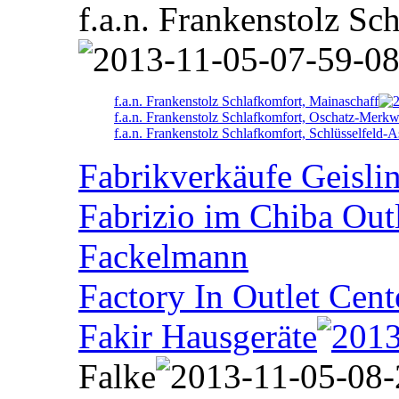
f.a.n. Frankenstolz Sc
f.a.n. Frankenstolz Schlafkomfort, Mainaschaff
f.a.n. Frankenstolz Schlafkomfort, Oschatz-Merkw
f.a.n. Frankenstolz Schlafkomfort, Schlüsselfeld-
Fabrikverkäufe Geisli
Fabrizio im Chiba Out
Fackelmann
Factory In Outlet Cent
Fakir Hausgeräte
Falke