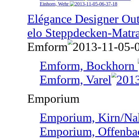
Einhorn, Wehr
Elégance Designer Outl
elo Steppdecken-Matr
Emform
Emform, Bockhorn
Emform, Varel
Emporium
Emporium, Kirn/Na
Emporium, Offenba