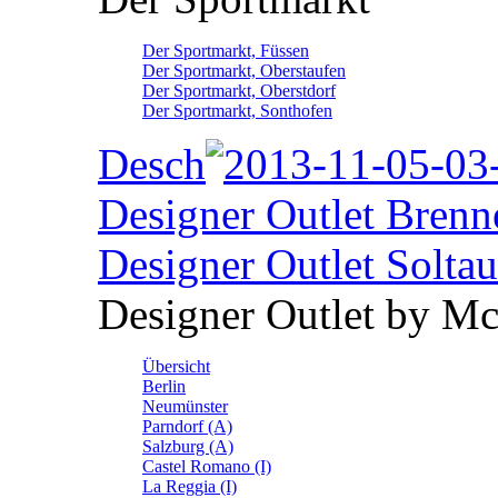
Der Sportmarkt, Füssen
Der Sportmarkt, Oberstaufen
Der Sportmarkt, Oberstdorf
Der Sportmarkt, Sonthofen
Desch
Designer Outlet Brenn
Designer Outlet Soltau
Designer Outlet by M
Übersicht
Berlin
Neumünster
Parndorf (A)
Salzburg (A)
Castel Romano (I)
La Reggia (I)