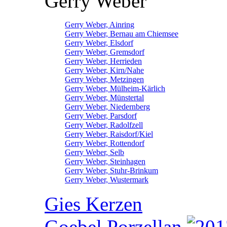
Gerry Weber
Gerry Weber, Ainring
Gerry Weber, Bernau am Chiemsee
Gerry Weber, Elsdorf
Gerry Weber, Gremsdorf
Gerry Weber, Herrieden
Gerry Weber, Kirn/Nahe
Gerry Weber, Metzingen
Gerry Weber, Mülheim-Kärlich
Gerry Weber, Münstertal
Gerry Weber, Niedernberg
Gerry Weber, Parsdorf
Gerry Weber, Radolfzell
Gerry Weber, Raisdorf/Kiel
Gerry Weber, Rottendorf
Gerry Weber, Selb
Gerry Weber, Steinhagen
Gerry Weber, Stuhr-Brinkum
Gerry Weber, Wustermark
Gies Kerzen
Goebel Porzellan