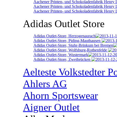
Aachener Printen- und Schokoladenfabrik Henry
Aachener Printen- und Schokoladenfabrik Henry 
Aachener Printen- und Schokoladenfabrik Henry 
Adidas Outlet Store
Adidas Outlet-Store, Herzogenaurach
Adidas Outlet-Store, Piding-Mauthausen
Adidas Outlet-Store, Stuhr-Brinkum bei Bremen
Adidas Outlet-Store, Wolfsburg-Rothenfelde
Adidas Outlet-Store, Wustermark
Adidas Outlet-Store, Zweibrücken
Aelteste Volkstedter P
Ahlers AG
Ahorn Sportswear
Aigner Outlet