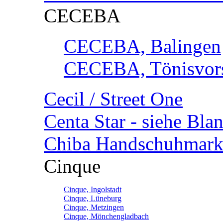
CECEBA
CECEBA, Balingen
CECEBA, Tönisvorst
Cecil / Street One
Centa Star - siehe Bl
Chiba Handschuhmark
Cinque
Cinque, Ingolstadt
Cinque, Lüneburg
Cinque, Metzingen
Cinque, Mönchengladbach