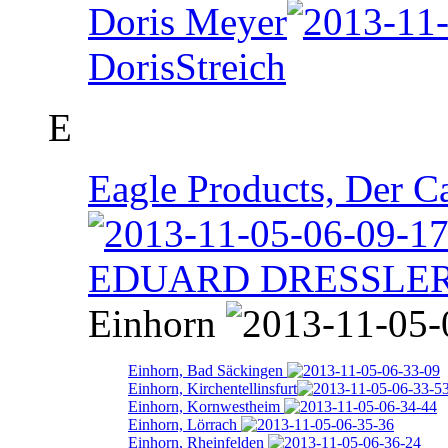
Doris Meyer
DorisStreich
E
Eagle Products, Der 
EDUARD DRESSLE
Einhorn
Einhorn, Bad Säckingen
Einhorn, Kirchentellinsfurt
Einhorn, Kornwestheim
Einhorn, Lörrach
Einhorn, Rheinfelden