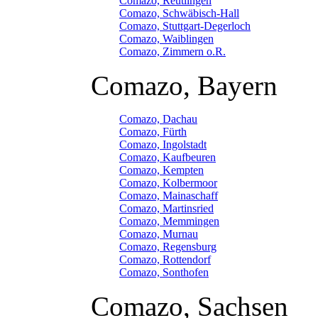
Comazo, Reutlingen
Comazo, Schwäbisch-Hall
Comazo, Stuttgart-Degerloch
Comazo, Waiblingen
Comazo, Zimmern o.R.
Comazo, Bayern
Comazo, Dachau
Comazo, Fürth
Comazo, Ingolstadt
Comazo, Kaufbeuren
Comazo, Kempten
Comazo, Kolbermoor
Comazo, Mainaschaff
Comazo, Martinsried
Comazo, Memmingen
Comazo, Murnau
Comazo, Regensburg
Comazo, Rottendorf
Comazo, Sonthofen
Comazo, Sachsen