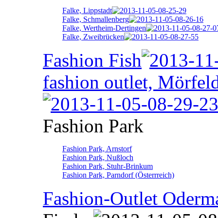
Falke, Lippstadt
Falke, Schmallenberg
Falke, Wertheim-Dertingen
Falke, Zweibrücken
Fashion Fish
fashion outlet, Mörfel
Fashion Park
Fashion Park, Arnstorf
Fashion Park, Nußloch
Fashion Park, Stuhr-Brinkum
Fashion Park, Parndorf (Österrreich)
Fashion-Outlet Oderm