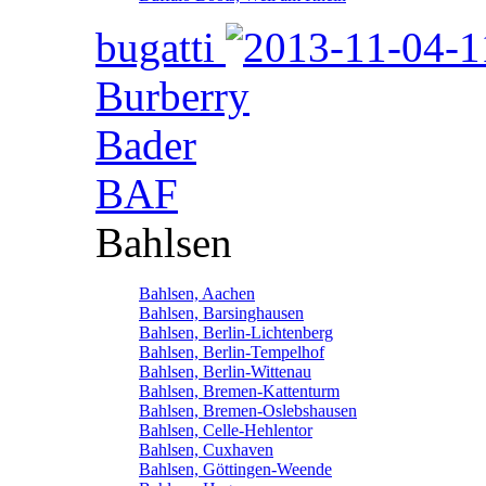
bugatti
Burberry
Bader
BAF
Bahlsen
Bahlsen, Aachen
Bahlsen, Barsinghausen
Bahlsen, Berlin-Lichtenberg
Bahlsen, Berlin-Tempelhof
Bahlsen, Berlin-Wittenau
Bahlsen, Bremen-Kattenturm
Bahlsen, Bremen-Oslebshausen
Bahlsen, Celle-Hehlentor
Bahlsen, Cuxhaven
Bahlsen, Göttingen-Weende