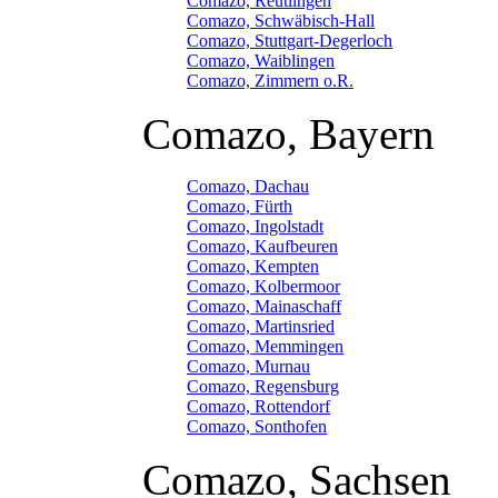
Comazo, Reutlingen
Comazo, Schwäbisch-Hall
Comazo, Stuttgart-Degerloch
Comazo, Waiblingen
Comazo, Zimmern o.R.
Comazo, Bayern
Comazo, Dachau
Comazo, Fürth
Comazo, Ingolstadt
Comazo, Kaufbeuren
Comazo, Kempten
Comazo, Kolbermoor
Comazo, Mainaschaff
Comazo, Martinsried
Comazo, Memmingen
Comazo, Murnau
Comazo, Regensburg
Comazo, Rottendorf
Comazo, Sonthofen
Comazo, Sachsen