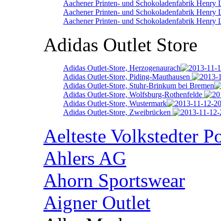
Aachener Printen- und Schokoladenfabrik Henry
Aachener Printen- und Schokoladenfabrik Henry 
Aachener Printen- und Schokoladenfabrik Henry 
Adidas Outlet Store
Adidas Outlet-Store, Herzogenaurach
Adidas Outlet-Store, Piding-Mauthausen
Adidas Outlet-Store, Stuhr-Brinkum bei Bremen
Adidas Outlet-Store, Wolfsburg-Rothenfelde
Adidas Outlet-Store, Wustermark
Adidas Outlet-Store, Zweibrücken
Aelteste Volkstedter P
Ahlers AG
Ahorn Sportswear
Aigner Outlet