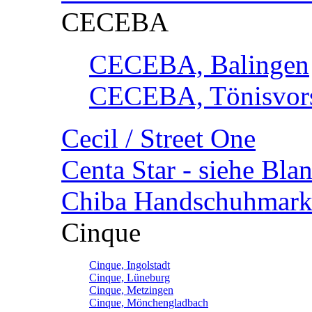
CECEBA
CECEBA, Balingen
CECEBA, Tönisvorst
Cecil / Street One
Centa Star - siehe Bl
Chiba Handschuhmark
Cinque
Cinque, Ingolstadt
Cinque, Lüneburg
Cinque, Metzingen
Cinque, Mönchengladbach