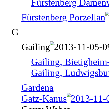
Fürstenberg Damen
Fürstenberg Porzellan
G
Gailing
Gailing, Bietigheim
Gailing, Ludwigsbu
Gardena
Gatz-Kanus