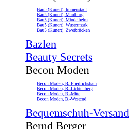
Bau5 (Kunert), Immenstadt
Bau5 (Kunert), Maulburg
Bau5 (Kunert), Mindelheim
Bau5 (Kunert), Wustermark
Bau5 (Kunert), Zweibrücken
Bazlen
Beauty Secrets
Becon Moden
Becon Moden, B.-Friedrichshain
Becon Moden, B.-Lichtenberg
Becon Moden, B.-Mitte
Becon Moden, B.-Westend
Bequemschuh-Versan
Bernd Berger