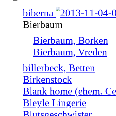
biberna
Bierbaum
Bierbaum, Borken
Bierbaum, Vreden
billerbeck, Betten
Birkenstock
Blank home (ehem. Cen
Bleyle Lingerie
Blutsgeschwister