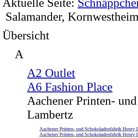
Aktuelle Seite:
Schnäppche
Salamander, Kornwesthei
Übersicht
A
A2 Outlet
A6 Fashion Place
Aachener Printen- un
Lambertz
Aachener Printen- und Schokoladenfabrik Henry 
Aachener Printen- und Schokoladenfabrik Henry 