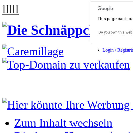
lllll
This page can't l
Do you own this web
Login / Registri
Zum Inhalt wechseln