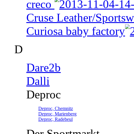
creco
Cruse Leather/Sportsw
Curiosa baby factory
D
Dare2b
Dalli
Deproc
Deproc, Chemnitz
Deproc, Marienberg
Deproc, Radebeul
Der Sportmarkt