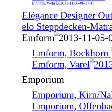
Einhorn, Wehr
Elégance Designer Outl
elo Steppdecken-Matr
Emform
Emform, Bockhorn
Emform, Varel
Emporium
Emporium, Kirn/Na
Emporium, Offenba