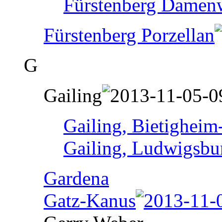
Fürstenberg Damen
Fürstenberg Porzellan
G
Gailing
Gailing, Bietigheim
Gailing, Ludwigsbu
Gardena
Gatz-Kanus