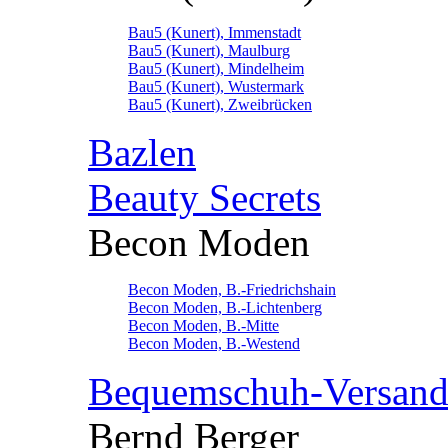
Bau5 (Kunert), Immenstadt
Bau5 (Kunert), Maulburg
Bau5 (Kunert), Mindelheim
Bau5 (Kunert), Wustermark
Bau5 (Kunert), Zweibrücken
Bazlen
Beauty Secrets
Becon Moden
Becon Moden, B.-Friedrichshain
Becon Moden, B.-Lichtenberg
Becon Moden, B.-Mitte
Becon Moden, B.-Westend
Bequemschuh-Versan
Bernd Berger