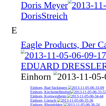
Doris Meyer
DorisStreich
E
Eagle Products, Der 
EDUARD DRESSLE
Einhorn
Einhorn, Bad Säckingen
Einhorn, Kirchentellinsfurt
Einhorn, Kornwestheim
Einhorn, Lörrach
Einhorn, Rheinfelden