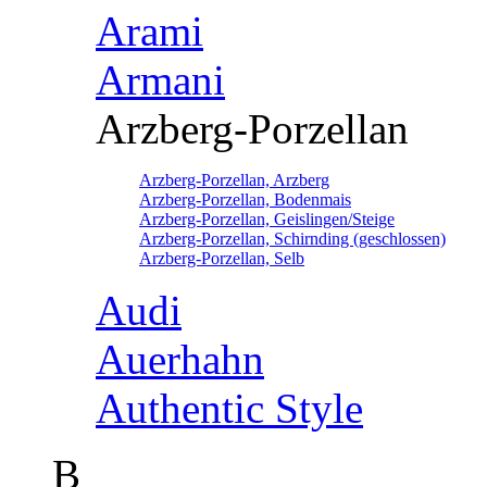
Arami
Armani
Arzberg-Porzellan
Arzberg-Porzellan, Arzberg
Arzberg-Porzellan, Bodenmais
Arzberg-Porzellan, Geislingen/Steige
Arzberg-Porzellan, Schirnding (geschlossen)
Arzberg-Porzellan, Selb
Audi
Auerhahn
Authentic Style
B