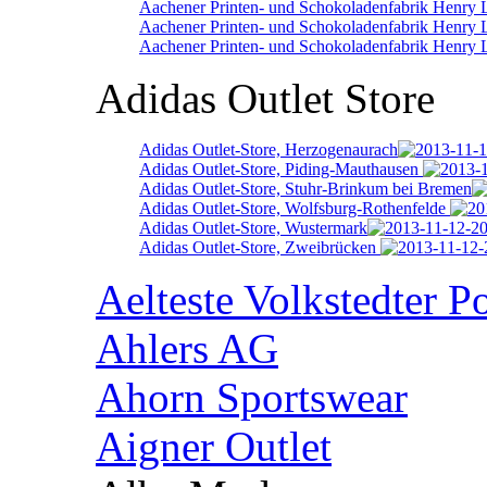
Aachener Printen- und Schokoladenfabrik Henry
Aachener Printen- und Schokoladenfabrik Henry 
Aachener Printen- und Schokoladenfabrik Henry 
Adidas Outlet Store
Adidas Outlet-Store, Herzogenaurach
Adidas Outlet-Store, Piding-Mauthausen
Adidas Outlet-Store, Stuhr-Brinkum bei Bremen
Adidas Outlet-Store, Wolfsburg-Rothenfelde
Adidas Outlet-Store, Wustermark
Adidas Outlet-Store, Zweibrücken
Aelteste Volkstedter P
Ahlers AG
Ahorn Sportswear
Aigner Outlet