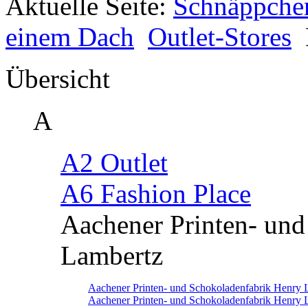
Aktuelle Seite:
Schnäppche
einem Dach
Outlet-Stores
Übersicht
A
A2 Outlet
A6 Fashion Place
Aachener Printen- un
Lambertz
Aachener Printen- und Schokoladenfabrik Henry 
Aachener Printen- und Schokoladenfabrik Henry 