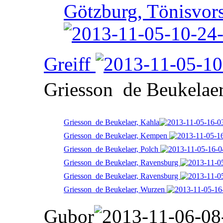
Götzburg, Tönisvors
Greiff
Griesson  de Beukelae
Griesson  de Beukelaer, Kahla
Griesson  de Beukelaer, Kempen
Griesson  de Beukelaer, Polch
Griesson  de Beukelaer, Ravensburg
Griesson  de Beukelaer, Ravensburg
Griesson  de Beukelaer, Wurzen
Gubor