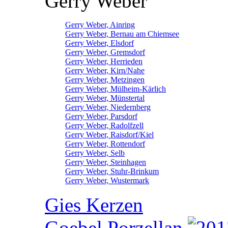
Gerry Weber
Gerry Weber, Ainring
Gerry Weber, Bernau am Chiemsee
Gerry Weber, Elsdorf
Gerry Weber, Gremsdorf
Gerry Weber, Herrieden
Gerry Weber, Kirn/Nahe
Gerry Weber, Metzingen
Gerry Weber, Mülheim-Kärlich
Gerry Weber, Münstertal
Gerry Weber, Niedernberg
Gerry Weber, Parsdorf
Gerry Weber, Radolfzell
Gerry Weber, Raisdorf/Kiel
Gerry Weber, Rottendorf
Gerry Weber, Selb
Gerry Weber, Steinhagen
Gerry Weber, Stuhr-Brinkum
Gerry Weber, Wustermark
Gies Kerzen
Goebel Porzellan