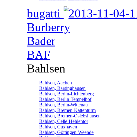
bugatti
Burberry
Bader
BAF
Bahlsen
Bahlsen, Aachen
Bahlsen, Barsinghausen
Bahlsen, Berlin-Lichtenberg
Bahlsen, Berlin-Tempelhof
Bahlsen, Berlin-Wittenau
Bahlsen, Bremen-Kattenturm
Bahlsen, Bremen-Oslebshausen
Bahlsen, Celle-Hehlentor
Bahlsen, Cuxhaven
Bahlsen, Göttingen-Weende