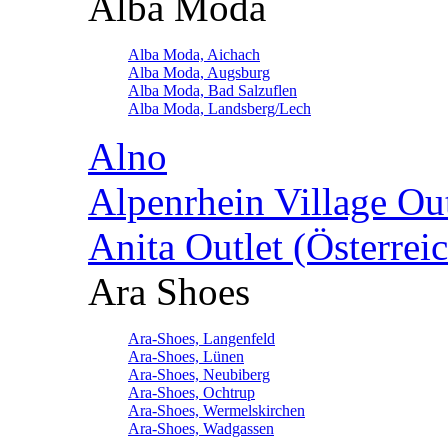
Alba Moda
Alba Moda, Aichach
Alba Moda, Augsburg
Alba Moda, Bad Salzuflen
Alba Moda, Landsberg/Lech
Alno
Alpenrhein Village Ou
Anita Outlet (Österrei
Ara Shoes
Ara-Shoes, Langenfeld
Ara-Shoes, Lünen
Ara-Shoes, Neubiberg
Ara-Shoes, Ochtrup
Ara-Shoes, Wermelskirchen
Ara-Shoes, Wadgassen