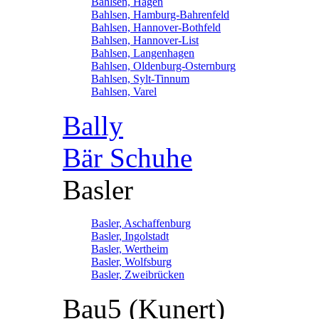
Bahlsen, Hagen
Bahlsen, Hamburg-Bahrenfeld
Bahlsen, Hannover-Bothfeld
Bahlsen, Hannover-List
Bahlsen, Langenhagen
Bahlsen, Oldenburg-Osternburg
Bahlsen, Sylt-Tinnum
Bahlsen, Varel
Bally
Bär Schuhe
Basler
Basler, Aschaffenburg
Basler, Ingolstadt
Basler, Wertheim
Basler, Wolfsburg
Basler, Zweibrücken
Bau5 (Kunert)