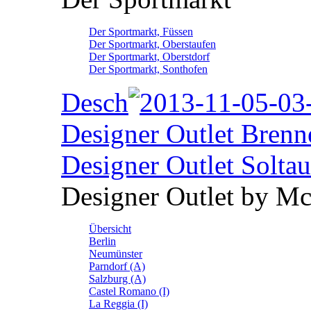
Der Sportmarkt, Füssen
Der Sportmarkt, Oberstaufen
Der Sportmarkt, Oberstdorf
Der Sportmarkt, Sonthofen
Desch
Designer Outlet Brenn
Designer Outlet Soltau
Designer Outlet by M
Übersicht
Berlin
Neumünster
Parndorf (A)
Salzburg (A)
Castel Romano (I)
La Reggia (I)