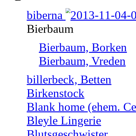
biberna
Bierbaum
Bierbaum, Borken
Bierbaum, Vreden
billerbeck, Betten
Birkenstock
Blank home (ehem. Cen
Bleyle Lingerie
Blutsgeschwister