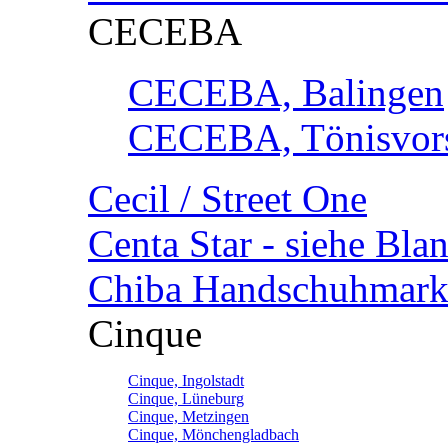
CECEBA
CECEBA, Balingen
CECEBA, Tönisvorst
Cecil / Street One
Centa Star - siehe Bl
Chiba Handschuhmark
Cinque
Cinque, Ingolstadt
Cinque, Lüneburg
Cinque, Metzingen
Cinque, Mönchengladbach