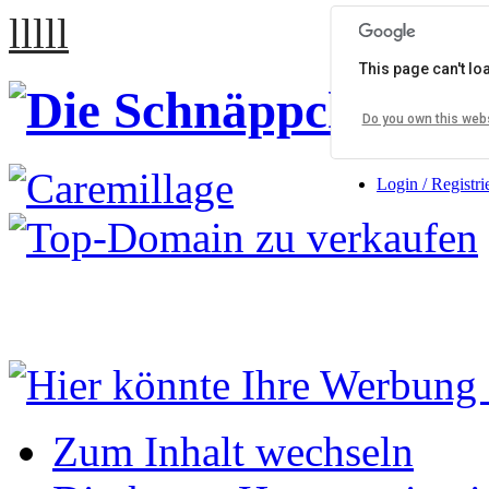
lllll
This page can't l
Do you own this web
Login / Registri
Zum Inhalt wechseln