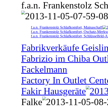
f.a.n. Frankenstolz Sc
f.a.n. Frankenstolz Schlafkomfort, Mainaschaff
f.a.n. Frankenstolz Schlafkomfort, Oschatz-Merkw
f.a.n. Frankenstolz Schlafkomfort, Schlüsselfeld-
Fabrikverkäufe Geisli
Fabrizio im Chiba Out
Fackelmann
Factory In Outlet Cent
Fakir Hausgeräte
Falke