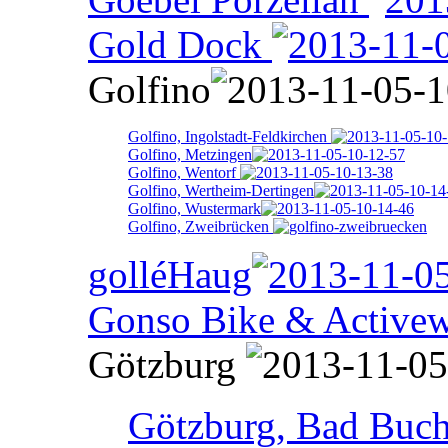
Gold Dock
Golfino
Golfino, Ingolstadt-Feldkirchen
Golfino, Metzingen
Golfino, Wentorf
Golfino, Wertheim-Dertingen
Golfino, Wustermark
Golfino, Zweibrücken
golléHaug
Gonso Bike & Activew
Götzburg
Götzburg, Bad Buc