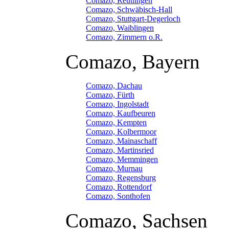
Comazo, Reutlingen
Comazo, Schwäbisch-Hall
Comazo, Stuttgart-Degerloch
Comazo, Waiblingen
Comazo, Zimmern o.R.
Comazo, Bayern
Comazo, Dachau
Comazo, Fürth
Comazo, Ingolstadt
Comazo, Kaufbeuren
Comazo, Kempten
Comazo, Kolbermoor
Comazo, Mainaschaff
Comazo, Martinsried
Comazo, Memmingen
Comazo, Murnau
Comazo, Regensburg
Comazo, Rottendorf
Comazo, Sonthofen
Comazo, Sachsen