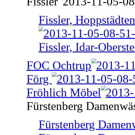
Fissler
Fissler, Hoppstädte
Fissler, Idar-Oberste
FOC Ochtrup
Förg
Fröhlich Möbel
Fürstenberg Damenwä
Fürstenberg Damenw