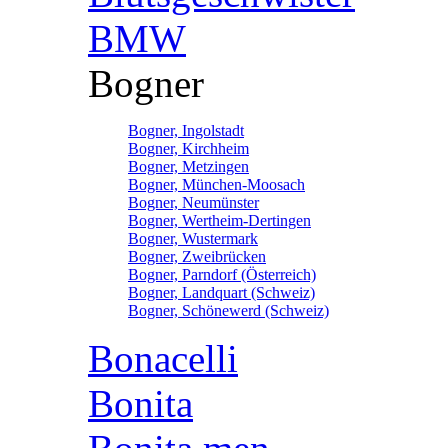
BMW
Bogner
Bogner, Ingolstadt
Bogner, Kirchheim
Bogner, Metzingen
Bogner, München-Moosach
Bogner, Neumünster
Bogner, Wertheim-Dertingen
Bogner, Wustermark
Bogner, Zweibrücken
Bogner, Parndorf (Österreich)
Bogner, Landquart (Schweiz)
Bogner, Schönewerd (Schweiz)
Bonacelli
Bonita