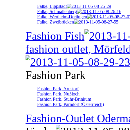
Falke, Lippstadt
Falke, Schmallenberg
Falke, Wertheim-Dertingen
Falke, Zweibrücken
Fashion Fish
fashion outlet, Mörfel
Fashion Park
Fashion Park, Arnstorf
Fashion Park, Nußloch
Fashion Park, Stuhr-Brinkum
Fashion Park, Parndorf (Österrreich)
Fashion-Outlet Oderm