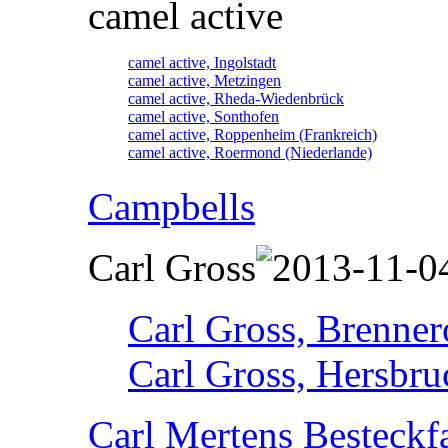
camel active
camel active, Ingolstadt
camel active, Metzingen
camel active, Rheda-Wiedenbrück
camel active, Sonthofen
camel active, Roppenheim (Frankreich)
camel active, Roermond (Niederlande)
Campbells
Carl Gross
Carl Gross, Brennero
Carl Gross, Hersbru
Carl Mertens Besteckf