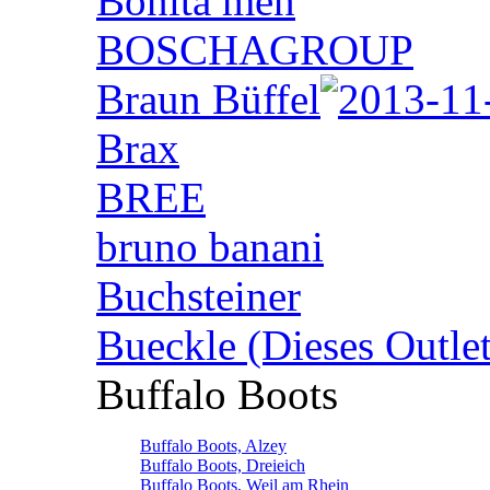
Bonita men
BOSCHAGROUP
Braun Büffel
Brax
BREE
bruno banani
Buchsteiner
Bueckle (Dieses Outlet
Buffalo Boots
Buffalo Boots, Alzey
Buffalo Boots, Dreieich
Buffalo Boots, Weil am Rhein