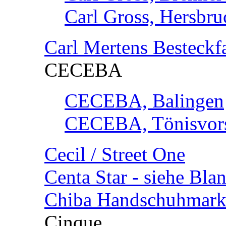
Carl Gross, Hersbru
Carl Mertens Besteckf
CECEBA
CECEBA, Balingen
CECEBA, Tönisvorst
Cecil / Street One
Centa Star - siehe Bl
Chiba Handschuhmark
Cinque