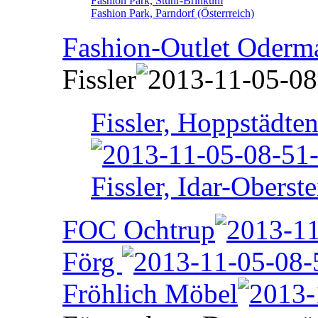
Fashion Park, Stuhr-Brinkum
Fashion Park, Parndorf (Österrreich)
Fashion-Outlet Oderm
Fissler
Fissler, Hoppstädte
Fissler, Idar-Oberste
FOC Ochtrup
Förg
Fröhlich Möbel