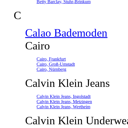
Betty Barclay, Stuhr-Brinkum
C
Calao Bademoden
Cairo
Cairo, Frankfurt
Cairo, Groß-Umstadt
Cairo, Nürnberg
Calvin Klein Jeans
Calvin Klein Jeans, Ingolstadt
Calvin Klein Jeans, Metzingen
Calvin Klein Jeans, Wertheim
Calvin Klein Underwe