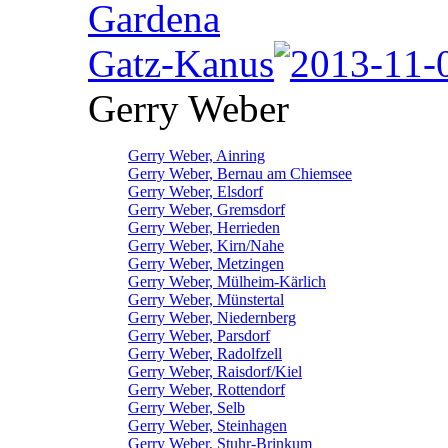
Gardena
Gatz-Kanus
Gerry Weber
Gerry Weber, Ainring
Gerry Weber, Bernau am Chiemsee
Gerry Weber, Elsdorf
Gerry Weber, Gremsdorf
Gerry Weber, Herrieden
Gerry Weber, Kirn/Nahe
Gerry Weber, Metzingen
Gerry Weber, Mülheim-Kärlich
Gerry Weber, Münstertal
Gerry Weber, Niedernberg
Gerry Weber, Parsdorf
Gerry Weber, Radolfzell
Gerry Weber, Raisdorf/Kiel
Gerry Weber, Rottendorf
Gerry Weber, Selb
Gerry Weber, Steinhagen
Gerry Weber, Stuhr-Brinkum