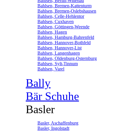
Bahlsen, Berlin-Wittenau
Bahlsen, Bremen-Kattenturm
Bahlsen, Bremen-Oslebshausen
Bahlsen, Celle-Hehlentor
Bahlsen, Cuxhaven
Bahlsen, Göttingen-Weende
Bahlsen, Hagen
Bahlsen, Hamburg-Bahrenfeld
Bahlsen, Hannover-Bothfeld
Bahlsen, Hannover-List
Bahlsen, Langenhagen
Bahlsen, Oldenburg-Osternburg
Bahlsen, Sylt-Tinnum
Bahlsen, Varel
Bally
Bär Schuhe
Basler
Basler, Aschaffenburg
Basler, Ingolstadt