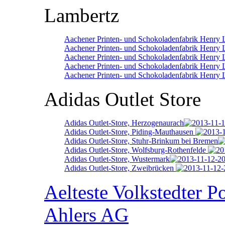
Lambertz
Aachener Printen- und Schokoladenfabrik Henry 
Aachener Printen- und Schokoladenfabrik Henry 
Aachener Printen- und Schokoladenfabrik Henry
Aachener Printen- und Schokoladenfabrik Henry 
Aachener Printen- und Schokoladenfabrik Henry 
Adidas Outlet Store
Adidas Outlet-Store, Herzogenaurach
Adidas Outlet-Store, Piding-Mauthausen
Adidas Outlet-Store, Stuhr-Brinkum bei Bremen
Adidas Outlet-Store, Wolfsburg-Rothenfelde
Adidas Outlet-Store, Wustermark
Adidas Outlet-Store, Zweibrücken
Aelteste Volkstedter P
Ahlers AG