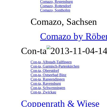
Comazo, Regensburg
Comazo, Rottendorf
Comazo, Sonthofen
Comazo, Sachsen
Comazo by Röber
Con-ta
Con-ta, Albstadt-Tailfingen
Con-ta, Garmisch-Partenkirchen
Con-ta, Oberstdorf
Con-ta, Ostseebad Binz
Con-ta, Rangendingen
Con-ta, Ravensburg
Con-ta, Schwenningen
Con-ta, Zwickau
Coppenrath & Wiese