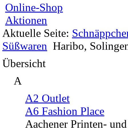
Online-Shop
Aktionen
Aktuelle Seite:
Schnäppche
Süßwaren
Haribo, Solinge
Übersicht
A
A2 Outlet
A6 Fashion Place
Aachener Printen- un