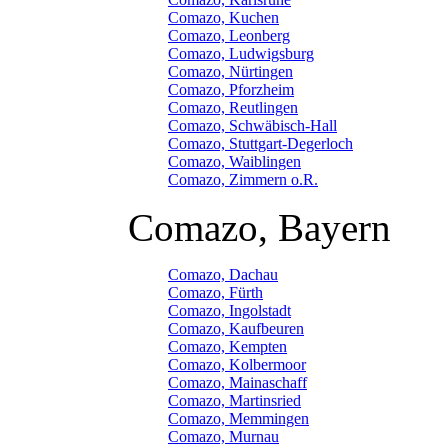
Comazo, Kuchen
Comazo, Leonberg
Comazo, Ludwigsburg
Comazo, Nürtingen
Comazo, Pforzheim
Comazo, Reutlingen
Comazo, Schwäbisch-Hall
Comazo, Stuttgart-Degerloch
Comazo, Waiblingen
Comazo, Zimmern o.R.
Comazo, Bayern
Comazo, Dachau
Comazo, Fürth
Comazo, Ingolstadt
Comazo, Kaufbeuren
Comazo, Kempten
Comazo, Kolbermoor
Comazo, Mainaschaff
Comazo, Martinsried
Comazo, Memmingen
Comazo, Murnau