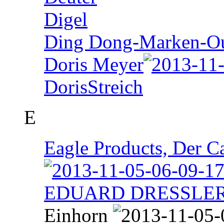
Digel
Ding Dong-Marken-Out
Doris Meyer
DorisStreich
E
Eagle Products, Der 
EDUARD DRESSLE
Einhorn