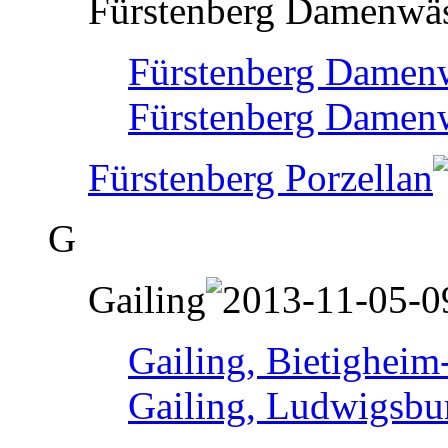
Fürstenberg Damenwä
Fürstenberg Damenw
Fürstenberg Damen
Fürstenberg Porzellan
G
Gailing
Gailing, Bietigheim
Gailing, Ludwigsbu