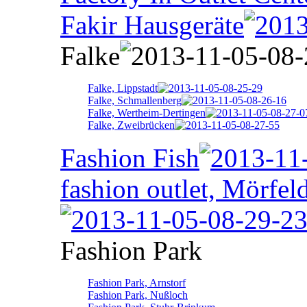
Fakir Hausgeräte
Falke
Falke, Lippstadt
Falke, Schmallenberg
Falke, Wertheim-Dertingen
Falke, Zweibrücken
Fashion Fish
fashion outlet, Mörfel
Fashion Park
Fashion Park, Arnstorf
Fashion Park, Nußloch