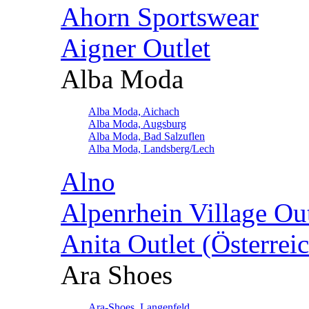
Ahorn Sportswear
Aigner Outlet
Alba Moda
Alba Moda, Aichach
Alba Moda, Augsburg
Alba Moda, Bad Salzuflen
Alba Moda, Landsberg/Lech
Alno
Alpenrhein Village Ou
Anita Outlet (Österrei
Ara Shoes
Ara-Shoes, Langenfeld