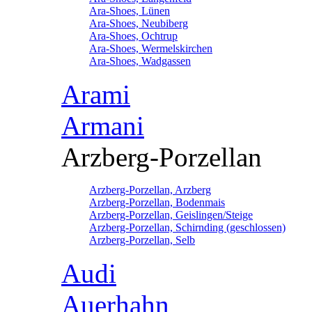
Ara-Shoes, Lünen
Ara-Shoes, Neubiberg
Ara-Shoes, Ochtrup
Ara-Shoes, Wermelskirchen
Ara-Shoes, Wadgassen
Arami
Armani
Arzberg-Porzellan
Arzberg-Porzellan, Arzberg
Arzberg-Porzellan, Bodenmais
Arzberg-Porzellan, Geislingen/Steige
Arzberg-Porzellan, Schirnding (geschlossen)
Arzberg-Porzellan, Selb
Audi
Auerhahn