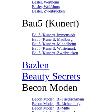
Basler, Wertheim
Basler, Wolfsburg
Basler, Zweibrücken
Bau5 (Kunert)
Bau5 (Kunert), Immenstadt
Bau5 (Kunert), Maulburg
Bau5 (Kunert), Mindelheim
Bau5 (Kunert), Wustermark
Bau5 (Kunert), Zweibrücken
Bazlen
Beauty Secrets
Becon Moden
Becon Moden, B.-Friedrichshain
Becon Moden, B.-Lichtenberg
Becon Moden, B.-Mitte