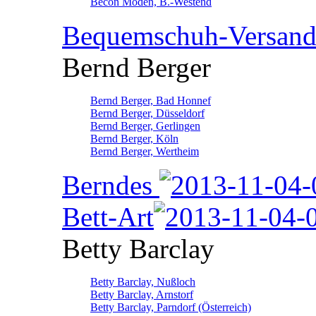
Becon Moden, B.-Westend
Bequemschuh-Versan
Bernd Berger
Bernd Berger, Bad Honnef
Bernd Berger, Düsseldorf
Bernd Berger, Gerlingen
Bernd Berger, Köln
Bernd Berger, Wertheim
Berndes
Bett-Art
Betty Barclay
Betty Barclay, Nußloch
Betty Barclay, Arnstorf
Betty Barclay, Parndorf (Österreich)