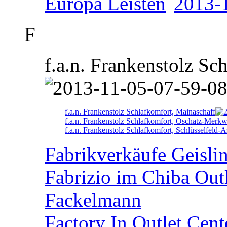
Europa Leisten
F
f.a.n. Frankenstolz Sc
f.a.n. Frankenstolz Schlafkomfort, Mainaschaff
f.a.n. Frankenstolz Schlafkomfort, Oschatz-Merkw
f.a.n. Frankenstolz Schlafkomfort, Schlüsselfeld-
Fabrikverkäufe Geisli
Fabrizio im Chiba Out
Fackelmann
Factory In Outlet Cent