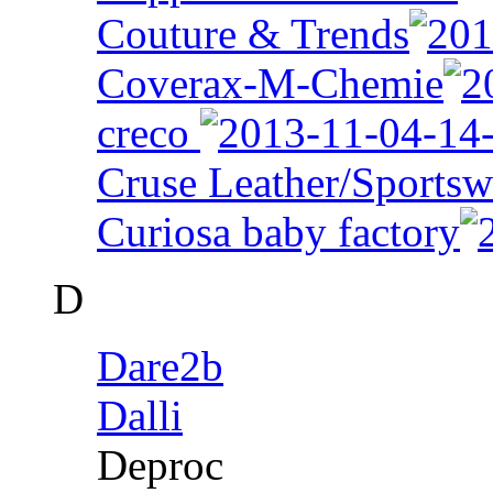
Couture & Trends
Coverax-M-Chemie
creco
Cruse Leather/Sportsw
Curiosa baby factory
D
Dare2b
Dalli
Deproc