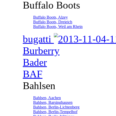
Buffalo Boots
Buffalo Boots, Alzey
Buffalo Boots, Dreieich
Buffalo Boots, Weil am Rhein
bugatti
Burberry
Bader
BAF
Bahlsen
Bahlsen, Aachen
Bahlsen, Barsinghausen
Bahlsen, Berlin-Lichtenberg
Bahlsen, Berlin-Tempelhof