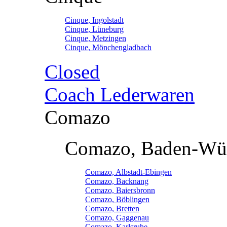
Cinque, Ingolstadt
Cinque, Lüneburg
Cinque, Metzingen
Cinque, Mönchengladbach
Closed
Coach Lederwaren
Comazo
Comazo, Baden-Wü
Comazo, Albstadt-Ebingen
Comazo, Backnang
Comazo, Baiersbronn
Comazo, Böblingen
Comazo, Bretten
Comazo, Gaggenau
Comazo, Karlsruhe