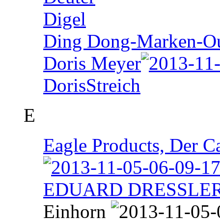
Digel
Ding Dong-Marken-Out
Doris Meyer
DorisStreich
E
Eagle Products, Der 
EDUARD DRESSLE
Einhorn