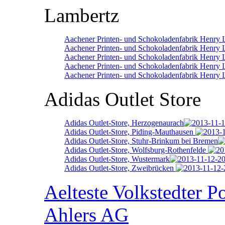
Lambertz
Aachener Printen- und Schokoladenfabrik Henry 
Aachener Printen- und Schokoladenfabrik Henry 
Aachener Printen- und Schokoladenfabrik Henry
Aachener Printen- und Schokoladenfabrik Henry 
Aachener Printen- und Schokoladenfabrik Henry 
Adidas Outlet Store
Adidas Outlet-Store, Herzogenaurach
Adidas Outlet-Store, Piding-Mauthausen
Adidas Outlet-Store, Stuhr-Brinkum bei Bremen
Adidas Outlet-Store, Wolfsburg-Rothenfelde
Adidas Outlet-Store, Wustermark
Adidas Outlet-Store, Zweibrücken
Aelteste Volkstedter P
Ahlers AG