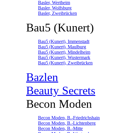
Basler, Wertheim
Basler, Wolfsburg
Basler, Zweibrücken
Bau5 (Kunert)
Bau5 (Kunert), Immenstadt
Bau5 (Kunert), Maulburg
Bau5 (Kunert), Mindelheim
Bau5 (Kunert), Wustermark
Bau5 (Kunert), Zweibrücken
Bazlen
Beauty Secrets
Becon Moden
Becon Moden, B.-Friedrichshain
Becon Moden, B.-Lichtenberg
Becon Moden, B.-Mitte