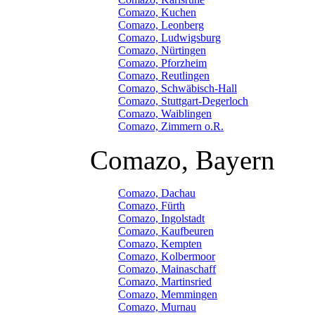
Comazo, Kuchen
Comazo, Leonberg
Comazo, Ludwigsburg
Comazo, Nürtingen
Comazo, Pforzheim
Comazo, Reutlingen
Comazo, Schwäbisch-Hall
Comazo, Stuttgart-Degerloch
Comazo, Waiblingen
Comazo, Zimmern o.R.
Comazo, Bayern
Comazo, Dachau
Comazo, Fürth
Comazo, Ingolstadt
Comazo, Kaufbeuren
Comazo, Kempten
Comazo, Kolbermoor
Comazo, Mainaschaff
Comazo, Martinsried
Comazo, Memmingen
Comazo, Murnau