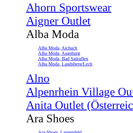
Ahorn Sportswear
Aigner Outlet
Alba Moda
Alba Moda, Aichach
Alba Moda, Augsburg
Alba Moda, Bad Salzuflen
Alba Moda, Landsberg/Lech
Alno
Alpenrhein Village Ou
Anita Outlet (Österrei
Ara Shoes
Ara-Shoes, Langenfeld