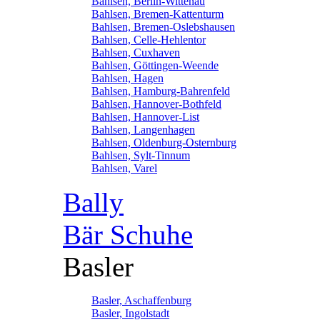
Bahlsen, Berlin-Wittenau
Bahlsen, Bremen-Kattenturm
Bahlsen, Bremen-Oslebshausen
Bahlsen, Celle-Hehlentor
Bahlsen, Cuxhaven
Bahlsen, Göttingen-Weende
Bahlsen, Hagen
Bahlsen, Hamburg-Bahrenfeld
Bahlsen, Hannover-Bothfeld
Bahlsen, Hannover-List
Bahlsen, Langenhagen
Bahlsen, Oldenburg-Osternburg
Bahlsen, Sylt-Tinnum
Bahlsen, Varel
Bally
Bär Schuhe
Basler
Basler, Aschaffenburg
Basler, Ingolstadt