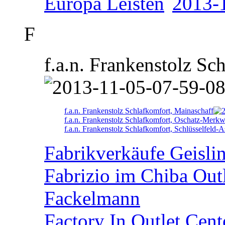
Europa Leisten
F
f.a.n. Frankenstolz Sc
f.a.n. Frankenstolz Schlafkomfort, Mainaschaff
f.a.n. Frankenstolz Schlafkomfort, Oschatz-Merkw
f.a.n. Frankenstolz Schlafkomfort, Schlüsselfeld-
Fabrikverkäufe Geisli
Fabrizio im Chiba Out
Fackelmann
Factory In Outlet Cent