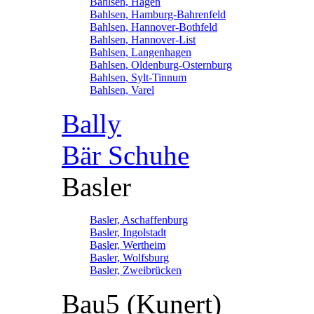
Bahlsen, Hagen
Bahlsen, Hamburg-Bahrenfeld
Bahlsen, Hannover-Bothfeld
Bahlsen, Hannover-List
Bahlsen, Langenhagen
Bahlsen, Oldenburg-Osternburg
Bahlsen, Sylt-Tinnum
Bahlsen, Varel
Bally
Bär Schuhe
Basler
Basler, Aschaffenburg
Basler, Ingolstadt
Basler, Wertheim
Basler, Wolfsburg
Basler, Zweibrücken
Bau5 (Kunert)