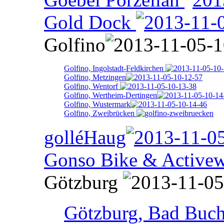
Gold Dock
Golfino
Golfino, Ingolstadt-Feldkirchen
Golfino, Metzingen
Golfino, Wentorf
Golfino, Wertheim-Dertingen
Golfino, Wustermark
Golfino, Zweibrücken
golléHaug
Gonso Bike & Activew
Götzburg
Götzburg, Bad Buc