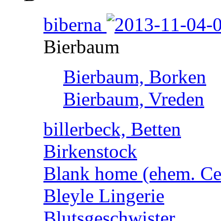
biberna
Bierbaum
Bierbaum, Borken
Bierbaum, Vreden
billerbeck, Betten
Birkenstock
Blank home (ehem. Cen
Bleyle Lingerie
Blutsgeschwister