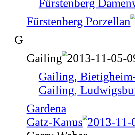
Fürstenberg Damen
Fürstenberg Porzellan
G
Gailing
Gailing, Bietigheim
Gailing, Ludwigsbu
Gardena
Gatz-Kanus