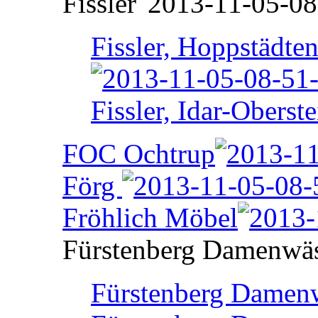
Fissler
Fissler, Hoppstädte
Fissler, Idar-Oberste
FOC Ochtrup
Förg
Fröhlich Möbel
Fürstenberg Damenwä
Fürstenberg Damenw