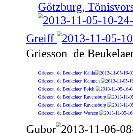
Götzburg, Tönisvors
Greiff
Griesson  de Beukelae
Griesson  de Beukelaer, Kahla
Griesson  de Beukelaer, Kempen
Griesson  de Beukelaer, Polch
Griesson  de Beukelaer, Ravensburg
Griesson  de Beukelaer, Ravensburg
Griesson  de Beukelaer, Wurzen
Gubor