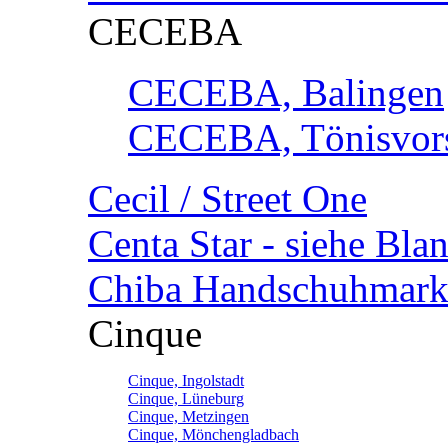
CECEBA
CECEBA, Balingen
CECEBA, Tönisvorst
Cecil / Street One
Centa Star - siehe Bl
Chiba Handschuhmark
Cinque
Cinque, Ingolstadt
Cinque, Lüneburg
Cinque, Metzingen
Cinque, Mönchengladbach