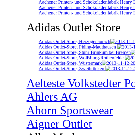
Aachener Printen- und Schokoladenfabrik Henry
Aachener Printen- und Schokoladenfabrik Henry 
Aachener Printen- und Schokoladenfabrik Henry 
Adidas Outlet Store
Adidas Outlet-Store, Herzogenaurach
Adidas Outlet-Store, Piding-Mauthausen
Adidas Outlet-Store, Stuhr-Brinkum bei Bremen
Adidas Outlet-Store, Wolfsburg-Rothenfelde
Adidas Outlet-Store, Wustermark
Adidas Outlet-Store, Zweibrücken
Aelteste Volkstedter P
Ahlers AG
Ahorn Sportswear
Aigner Outlet