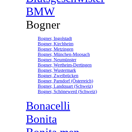
BMW
Bogner
Bogner, Ingolstadt
Bogner, Kirchheim
Bogner, Metzingen
Bogner, München-Moosach
Bogner, Neumünster
Bogner, Wertheim-Dertingen
Bogner, Wustermark
Bogner, Zweibrücken
Bogner, Parndorf (Österreich)
Bogner, Landquart (Schweiz)
Bogner, Schönewerd (Schweiz)
Bonacelli
Bonita