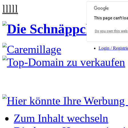
lllll
This page can't l
Do you own this web
Login / Registri
Zum Inhalt wechseln