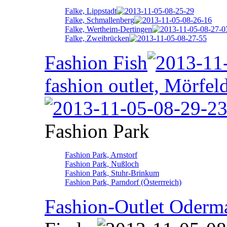
Falke, Lippstadt
Falke, Schmallenberg
Falke, Wertheim-Dertingen
Falke, Zweibrücken
Fashion Fish
fashion outlet, Mörfel
Fashion Park
Fashion Park, Arnstorf
Fashion Park, Nußloch
Fashion Park, Stuhr-Brinkum
Fashion Park, Parndorf (Österrreich)
Fashion-Outlet Oderm