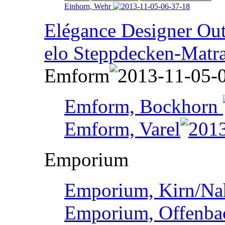
Einhorn, Wehr
Elégance Designer Outl
elo Steppdecken-Matr
Emform
Emform, Bockhorn
Emform, Varel
Emporium
Emporium, Kirn/Na
Emporium, Offenba