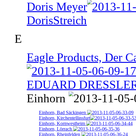
Doris Meyer
DorisStreich
E
Eagle Products, Der 
EDUARD DRESSLE
Einhorn
Einhorn, Bad Säckingen
Einhorn, Kirchentellinsfurt
Einhorn, Kornwestheim
Einhorn, Lörrach
Einhorn, Rheinfelden