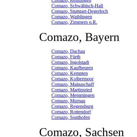
Comazo, Reutlingen
Comazo, Schwäbisch-Hall
Comazo, Stuttgart-Degerloch
Comazo, Waiblingen
Comazo, Zimmern o.R.
Comazo, Bayern
Comazo, Dachau
Comazo, Fürth
Comazo, Ingolstadt
Comazo, Kaufbeuren
Comazo, Kempten
Comazo, Kolbermoor
Comazo, Mainaschaff
Comazo, Martinsried
Comazo, Memmingen
Comazo, Murnau
Comazo, Regensburg
Comazo, Rottendorf
Comazo, Sonthofen
Comazo, Sachsen