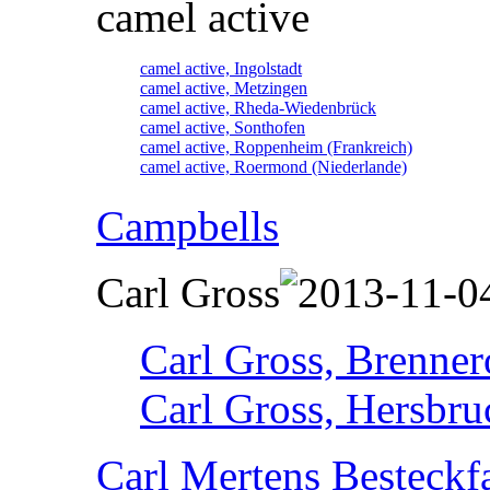
camel active
camel active, Ingolstadt
camel active, Metzingen
camel active, Rheda-Wiedenbrück
camel active, Sonthofen
camel active, Roppenheim (Frankreich)
camel active, Roermond (Niederlande)
Campbells
Carl Gross
Carl Gross, Brennero
Carl Gross, Hersbru
Carl Mertens Besteckf