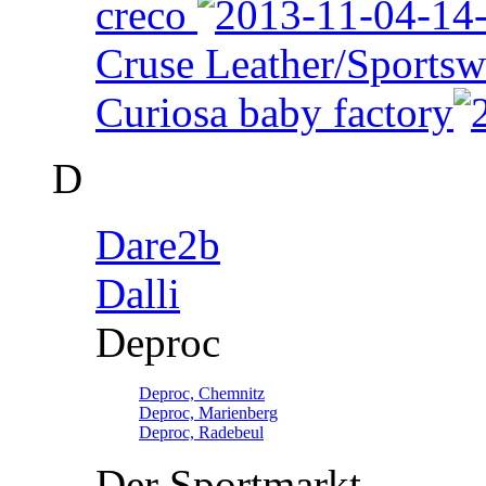
creco
Cruse Leather/Sportsw
Curiosa baby factory
D
Dare2b
Dalli
Deproc
Deproc, Chemnitz
Deproc, Marienberg
Deproc, Radebeul
Der Sportmarkt