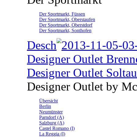
Der Sportmarkt, Füssen
Der Sportmarkt, Oberstaufen
Der Sportmarkt, Oberstdorf
Der Sportmarkt, Sonthofen
Desch
Designer Outlet Brenn
Designer Outlet Soltau
Designer Outlet by M
Übersicht
Berlin
Neumünster
Parndorf (A)
Salzburg (A)
Castel Romano (I)
La Reggia (I)