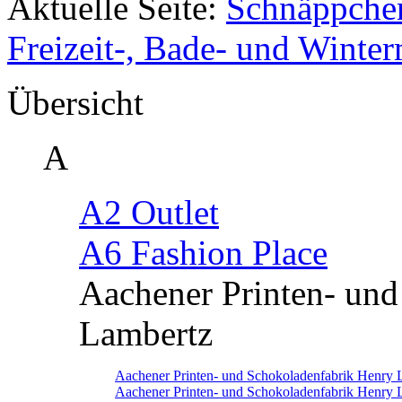
Aktuelle Seite:
Schnäppche
Freizeit-, Bade- und Winte
Übersicht
A
A2 Outlet
A6 Fashion Place
Aachener Printen- un
Lambertz
Aachener Printen- und Schokoladenfabrik Henry 
Aachener Printen- und Schokoladenfabrik Henry 