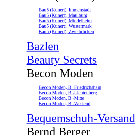
Bau5 (Kunert), Immenstadt
Bau5 (Kunert), Maulburg
Bau5 (Kunert), Mindelheim
Bau5 (Kunert), Wustermark
Bau5 (Kunert), Zweibrücken
Bazlen
Beauty Secrets
Becon Moden
Becon Moden, B.-Friedrichshain
Becon Moden, B.-Lichtenberg
Becon Moden, B.-Mitte
Becon Moden, B.-Westend
Bequemschuh-Versan
Bernd Berger