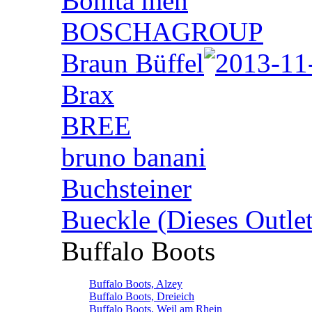
Bonita men
BOSCHAGROUP
Braun Büffel
Brax
BREE
bruno banani
Buchsteiner
Bueckle (Dieses Outlet
Buffalo Boots
Buffalo Boots, Alzey
Buffalo Boots, Dreieich
Buffalo Boots, Weil am Rhein