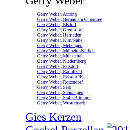
Gerry Weber
Gerry Weber, Ainring
Gerry Weber, Bernau am Chiemsee
Gerry Weber, Elsdorf
Gerry Weber, Gremsdorf
Gerry Weber, Herrieden
Gerry Weber, Kirn/Nahe
Gerry Weber, Metzingen
Gerry Weber, Mülheim-Kärlich
Gerry Weber, Münstertal
Gerry Weber, Niedernberg
Gerry Weber, Parsdorf
Gerry Weber, Radolfzell
Gerry Weber, Raisdorf/Kiel
Gerry Weber, Rottendorf
Gerry Weber, Selb
Gerry Weber, Steinhagen
Gerry Weber, Stuhr-Brinkum
Gerry Weber, Wustermark
Gies Kerzen
Goebel Porzellan