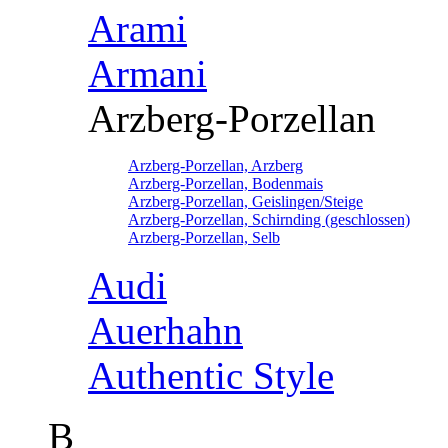
Arami
Armani
Arzberg-Porzellan
Arzberg-Porzellan, Arzberg
Arzberg-Porzellan, Bodenmais
Arzberg-Porzellan, Geislingen/Steige
Arzberg-Porzellan, Schirnding (geschlossen)
Arzberg-Porzellan, Selb
Audi
Auerhahn
Authentic Style
B