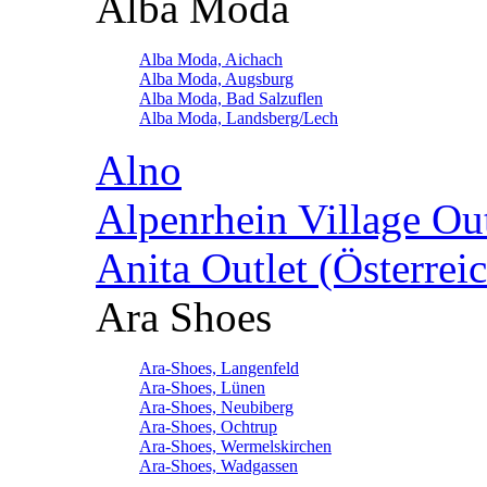
Alba Moda
Alba Moda, Aichach
Alba Moda, Augsburg
Alba Moda, Bad Salzuflen
Alba Moda, Landsberg/Lech
Alno
Alpenrhein Village Ou
Anita Outlet (Österrei
Ara Shoes
Ara-Shoes, Langenfeld
Ara-Shoes, Lünen
Ara-Shoes, Neubiberg
Ara-Shoes, Ochtrup
Ara-Shoes, Wermelskirchen
Ara-Shoes, Wadgassen