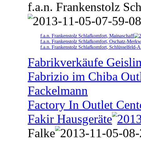
f.a.n. Frankenstolz Sc
f.a.n. Frankenstolz Schlafkomfort, Mainaschaff
f.a.n. Frankenstolz Schlafkomfort, Oschatz-Merkw
f.a.n. Frankenstolz Schlafkomfort, Schlüsselfeld-
Fabrikverkäufe Geisli
Fabrizio im Chiba Out
Fackelmann
Factory In Outlet Cent
Fakir Hausgeräte
Falke