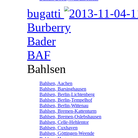
bugatti
Burberry
Bader
BAF
Bahlsen
Bahlsen, Aachen
Bahlsen, Barsinghausen
Bahlsen, Berlin-Lichtenberg
Bahlsen, Berlin-Tempelhof
Bahlsen, Berlin-Wittenau
Bahlsen, Bremen-Kattenturm
Bahlsen, Bremen-Oslebshausen
Bahlsen, Celle-Hehlentor
Bahlsen, Cuxhaven
Bahlsen, Göttingen-Weende