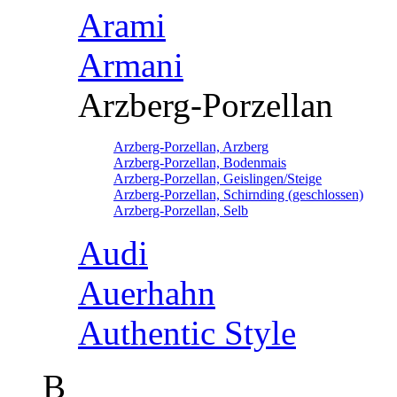
Arami
Armani
Arzberg-Porzellan
Arzberg-Porzellan, Arzberg
Arzberg-Porzellan, Bodenmais
Arzberg-Porzellan, Geislingen/Steige
Arzberg-Porzellan, Schirnding (geschlossen)
Arzberg-Porzellan, Selb
Audi
Auerhahn
Authentic Style
B