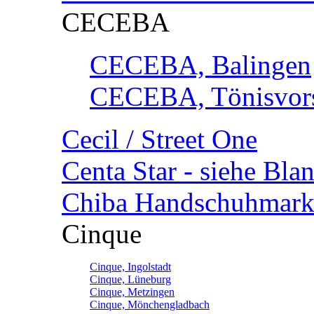
CECEBA
CECEBA, Balingen
CECEBA, Tönisvorst
Cecil / Street One
Centa Star - siehe Bl
Chiba Handschuhmark
Cinque
Cinque, Ingolstadt
Cinque, Lüneburg
Cinque, Metzingen
Cinque, Mönchengladbach