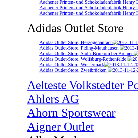
Aachener Printen- und Schokoladenfabrik Henry
Aachener Printen- und Schokoladenfabrik Henry 
Aachener Printen- und Schokoladenfabrik Henry 
Adidas Outlet Store
Adidas Outlet-Store, Herzogenaurach
Adidas Outlet-Store, Piding-Mauthausen
Adidas Outlet-Store, Stuhr-Brinkum bei Bremen
Adidas Outlet-Store, Wolfsburg-Rothenfelde
Adidas Outlet-Store, Wustermark
Adidas Outlet-Store, Zweibrücken
Aelteste Volkstedter P
Ahlers AG
Ahorn Sportswear
Aigner Outlet