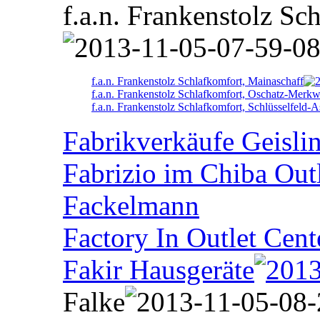
f.a.n. Frankenstolz Sc
f.a.n. Frankenstolz Schlafkomfort, Mainaschaff
f.a.n. Frankenstolz Schlafkomfort, Oschatz-Merkw
f.a.n. Frankenstolz Schlafkomfort, Schlüsselfeld-
Fabrikverkäufe Geisli
Fabrizio im Chiba Out
Fackelmann
Factory In Outlet Cent
Fakir Hausgeräte
Falke