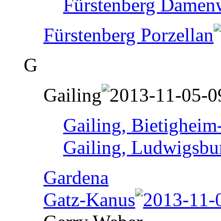
Fürstenberg Damen
Fürstenberg Porzellan
G
Gailing
Gailing, Bietigheim
Gailing, Ludwigsbu
Gardena
Gatz-Kanus