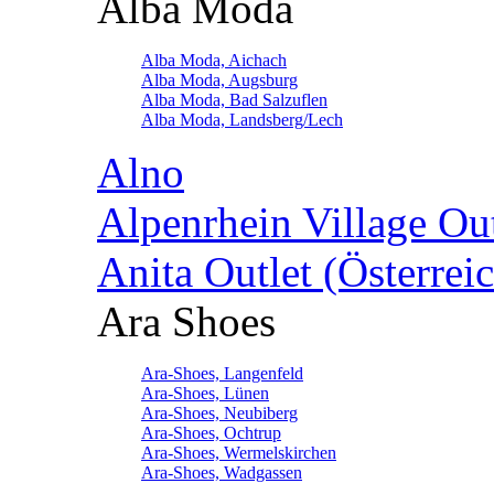
Alba Moda
Alba Moda, Aichach
Alba Moda, Augsburg
Alba Moda, Bad Salzuflen
Alba Moda, Landsberg/Lech
Alno
Alpenrhein Village Ou
Anita Outlet (Österrei
Ara Shoes
Ara-Shoes, Langenfeld
Ara-Shoes, Lünen
Ara-Shoes, Neubiberg
Ara-Shoes, Ochtrup
Ara-Shoes, Wermelskirchen
Ara-Shoes, Wadgassen