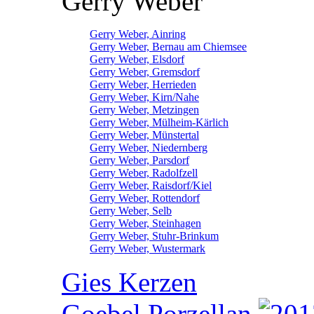
Gerry Weber
Gerry Weber, Ainring
Gerry Weber, Bernau am Chiemsee
Gerry Weber, Elsdorf
Gerry Weber, Gremsdorf
Gerry Weber, Herrieden
Gerry Weber, Kirn/Nahe
Gerry Weber, Metzingen
Gerry Weber, Mülheim-Kärlich
Gerry Weber, Münstertal
Gerry Weber, Niedernberg
Gerry Weber, Parsdorf
Gerry Weber, Radolfzell
Gerry Weber, Raisdorf/Kiel
Gerry Weber, Rottendorf
Gerry Weber, Selb
Gerry Weber, Steinhagen
Gerry Weber, Stuhr-Brinkum
Gerry Weber, Wustermark
Gies Kerzen
Goebel Porzellan