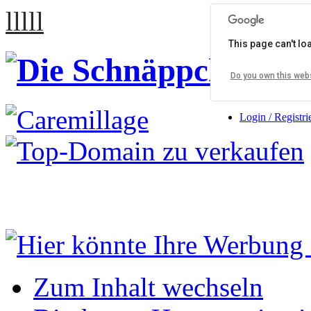
lllll
This page can't l
Do you own this web
Login / Registri
Zum Inhalt wechseln