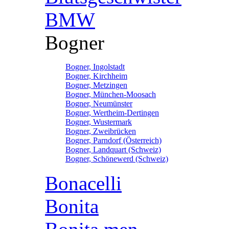
BMW
Bogner
Bogner, Ingolstadt
Bogner, Kirchheim
Bogner, Metzingen
Bogner, München-Moosach
Bogner, Neumünster
Bogner, Wertheim-Dertingen
Bogner, Wustermark
Bogner, Zweibrücken
Bogner, Parndorf (Österreich)
Bogner, Landquart (Schweiz)
Bogner, Schönewerd (Schweiz)
Bonacelli
Bonita