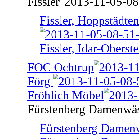
Fissler
Fissler, Hoppstädte
Fissler, Idar-Oberste
FOC Ochtrup
Förg
Fröhlich Möbel
Fürstenberg Damenwä
Fürstenberg Damenw