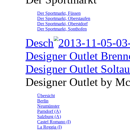
Der Sportmarkt, Füssen
Der Sportmarkt, Oberstaufen
Der Sportmarkt, Oberstdorf
Der Sportmarkt, Sonthofen
Desch
Designer Outlet Brenn
Designer Outlet Soltau
Designer Outlet by M
Übersicht
Berlin
Neumünster
Parndorf (A)
Salzburg (A)
Castel Romano (I)
La Reggia (I)