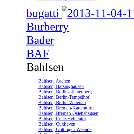
bugatti
Burberry
Bader
BAF
Bahlsen
Bahlsen, Aachen
Bahlsen, Barsinghausen
Bahlsen, Berlin-Lichtenberg
Bahlsen, Berlin-Tempelhof
Bahlsen, Berlin-Wittenau
Bahlsen, Bremen-Kattenturm
Bahlsen, Bremen-Oslebshausen
Bahlsen, Celle-Hehlentor
Bahlsen, Cuxhaven
Bahlsen, Göttingen-Weende