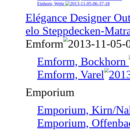
Einhorn, Wehr
Elégance Designer Outl
elo Steppdecken-Matr
Emform
Emform, Bockhorn
Emform, Varel
Emporium
Emporium, Kirn/Na
Emporium, Offenba