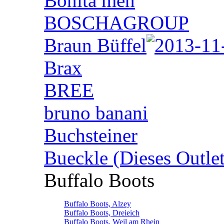
Bonita men
BOSCHAGROUP
Braun Büffel
Brax
BREE
bruno banani
Buchsteiner
Bueckle (Dieses Outlet
Buffalo Boots
Buffalo Boots, Alzey
Buffalo Boots, Dreieich
Buffalo Boots, Weil am Rhein