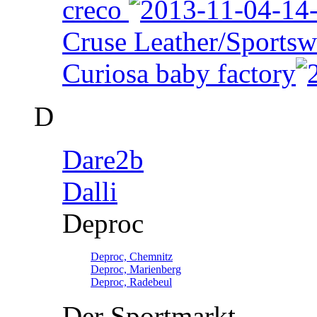
creco
Cruse Leather/Sportsw
Curiosa baby factory
D
Dare2b
Dalli
Deproc
Deproc, Chemnitz
Deproc, Marienberg
Deproc, Radebeul
Der Sportmarkt