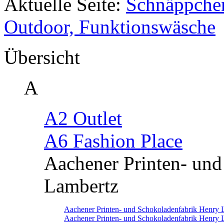
Aktuelle Seite:
Schnäppche
Outdoor, Funktionswäsche
Übersicht
A
A2 Outlet
A6 Fashion Place
Aachener Printen- un
Lambertz
Aachener Printen- und Schokoladenfabrik Henry 
Aachener Printen- und Schokoladenfabrik Henry 