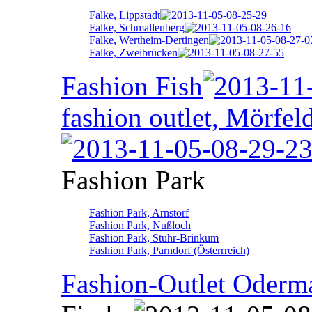
Falke, Lippstadt
Falke, Schmallenberg
Falke, Wertheim-Dertingen
Falke, Zweibrücken
Fashion Fish
fashion outlet, Mörfel
Fashion Park
Fashion Park, Arnstorf
Fashion Park, Nußloch
Fashion Park, Stuhr-Brinkum
Fashion Park, Parndorf (Österrreich)
Fashion-Outlet Oderm