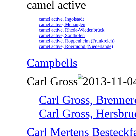
camel active
camel active, Ingolstadt
camel active, Metzingen
camel active, Rheda-Wiedenbrück
camel active, Sonthofen
camel active, Roppenheim (Frankreich)
camel active, Roermond (Niederlande)
Campbells
Carl Gross
Carl Gross, Brennero
Carl Gross, Hersbru
Carl Mertens Besteckf