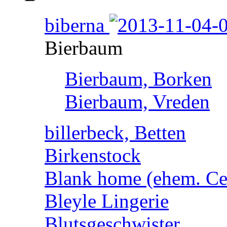
biberna
Bierbaum
Bierbaum, Borken
Bierbaum, Vreden
billerbeck, Betten
Birkenstock
Blank home (ehem. Cen
Bleyle Lingerie
Blutsgeschwister