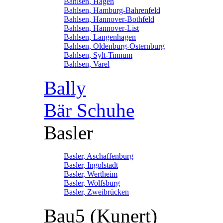
Bahlsen, Hagen
Bahlsen, Hamburg-Bahrenfeld
Bahlsen, Hannover-Bothfeld
Bahlsen, Hannover-List
Bahlsen, Langenhagen
Bahlsen, Oldenburg-Osternburg
Bahlsen, Sylt-Tinnum
Bahlsen, Varel
Bally
Bär Schuhe
Basler
Basler, Aschaffenburg
Basler, Ingolstadt
Basler, Wertheim
Basler, Wolfsburg
Basler, Zweibrücken
Bau5 (Kunert)