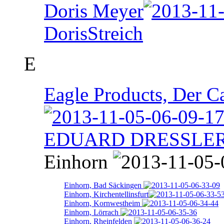
Doris Meyer
DorisStreich
E
Eagle Products, Der 
EDUARD DRESSLE
Einhorn
Einhorn, Bad Säckingen
Einhorn, Kirchentellinsfurt
Einhorn, Kornwestheim
Einhorn, Lörrach
Einhorn, Rheinfelden