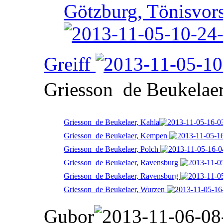
Götzburg, Tönisvors
Greiff
Griesson  de Beukelae
Griesson  de Beukelaer, Kahla
Griesson  de Beukelaer, Kempen
Griesson  de Beukelaer, Polch
Griesson  de Beukelaer, Ravensburg
Griesson  de Beukelaer, Ravensburg
Griesson  de Beukelaer, Wurzen
Gubor