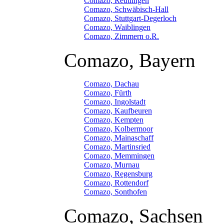
Comazo, Reutlingen
Comazo, Schwäbisch-Hall
Comazo, Stuttgart-Degerloch
Comazo, Waiblingen
Comazo, Zimmern o.R.
Comazo, Bayern
Comazo, Dachau
Comazo, Fürth
Comazo, Ingolstadt
Comazo, Kaufbeuren
Comazo, Kempten
Comazo, Kolbermoor
Comazo, Mainaschaff
Comazo, Martinsried
Comazo, Memmingen
Comazo, Murnau
Comazo, Regensburg
Comazo, Rottendorf
Comazo, Sonthofen
Comazo, Sachsen