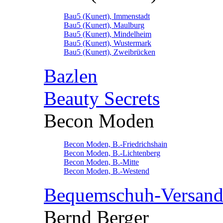
Bau5 (Kunert), Immenstadt
Bau5 (Kunert), Maulburg
Bau5 (Kunert), Mindelheim
Bau5 (Kunert), Wustermark
Bau5 (Kunert), Zweibrücken
Bazlen
Beauty Secrets
Becon Moden
Becon Moden, B.-Friedrichshain
Becon Moden, B.-Lichtenberg
Becon Moden, B.-Mitte
Becon Moden, B.-Westend
Bequemschuh-Versan
Bernd Berger