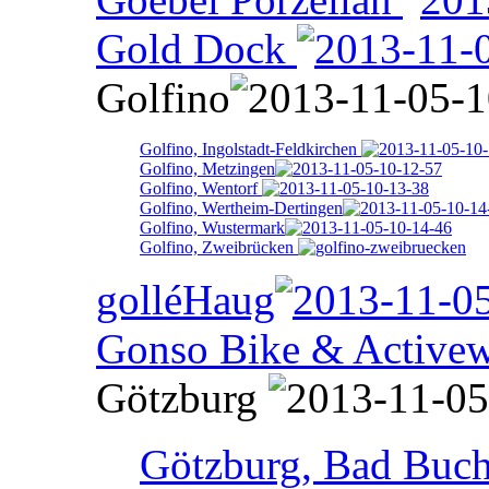
Gold Dock
Golfino
Golfino, Ingolstadt-Feldkirchen
Golfino, Metzingen
Golfino, Wentorf
Golfino, Wertheim-Dertingen
Golfino, Wustermark
Golfino, Zweibrücken
golléHaug
Gonso Bike & Activew
Götzburg
Götzburg, Bad Buc