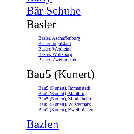
Bär Schuhe
Basler
Basler, Aschaffenburg
Basler, Ingolstadt
Basler, Wertheim
Basler, Wolfsburg
Basler, Zweibrücken
Bau5 (Kunert)
Bau5 (Kunert), Immenstadt
Bau5 (Kunert), Maulburg
Bau5 (Kunert), Mindelheim
Bau5 (Kunert), Wustermark
Bau5 (Kunert), Zweibrücken
Bazlen