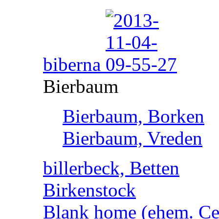
biberna
Bierbaum
Bierbaum, Borken
Bierbaum, Vreden
billerbeck, Betten
Birkenstock
Blank home (ehem. Cen