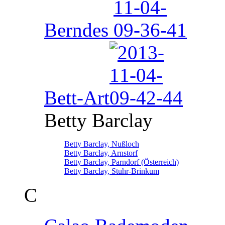
Berndes
Bett-Art
Betty Barclay
Betty Barclay, Nußloch
Betty Barclay, Arnstorf
Betty Barclay, Parndorf (Österreich)
Betty Barclay, Stuhr-Brinkum
C