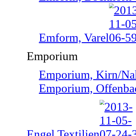
Emform, Varel
Emporium
Emporium, Kirn/Na
Emporium, Offenba
Engel Textilien