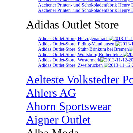
Aachener Printen- und Schokoladenfabrik Henry 
Aachener Printen- und Schokoladenfabrik Henry 
Adidas Outlet Store
Adidas Outlet-Store, Herzogenaurach
Adidas Outlet-Store, Piding-Mauthausen
Adidas Outlet-Store, Stuhr-Brinkum bei Bremen
Adidas Outlet-Store, Wolfsburg-Rothenfelde
Adidas Outlet-Store, Wustermark
Adidas Outlet-Store, Zweibrücken
Aelteste Volkstedter P
Ahlers AG
Ahorn Sportswear
Aigner Outlet
Alba Moda