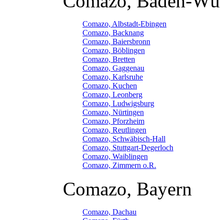
Comazo, Baden-Wü
Comazo, Albstadt-Ebingen
Comazo, Backnang
Comazo, Baiersbronn
Comazo, Böblingen
Comazo, Bretten
Comazo, Gaggenau
Comazo, Karlsruhe
Comazo, Kuchen
Comazo, Leonberg
Comazo, Ludwigsburg
Comazo, Nürtingen
Comazo, Pforzheim
Comazo, Reutlingen
Comazo, Schwäbisch-Hall
Comazo, Stuttgart-Degerloch
Comazo, Waiblingen
Comazo, Zimmern o.R.
Comazo, Bayern
Comazo, Dachau