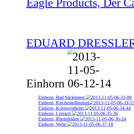
Eagle Products, Der 
EDUARD DRESSLE
Einhorn
Einhorn, Bad Säckingen
Einhorn, Kirchentellinsfurt
Einhorn, Kornwestheim
Einhorn, Lörrach
Einhorn, Rheinfelden
Einhorn, Wehr