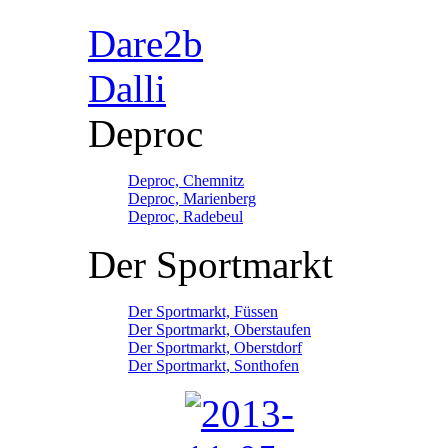
Dare2b
Dalli
Deproc
Deproc, Chemnitz
Deproc, Marienberg
Deproc, Radebeul
Der Sportmarkt
Der Sportmarkt, Füssen
Der Sportmarkt, Oberstaufen
Der Sportmarkt, Oberstdorf
Der Sportmarkt, Sonthofen