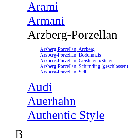
Arami
Armani
Arzberg-Porzellan
Arzberg-Porzellan, Arzberg
Arzberg-Porzellan, Bodenmais
Arzberg-Porzellan, Geislingen/Steige
Arzberg-Porzellan, Schirnding (geschlossen)
Arzberg-Porzellan, Selb
Audi
Auerhahn
Authentic Style
B