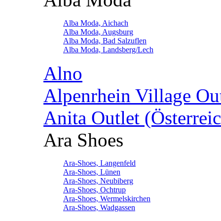
Alba Moda, Aichach
Alba Moda, Augsburg
Alba Moda, Bad Salzuflen
Alba Moda, Landsberg/Lech
Alno
Alpenrhein Village Ou
Anita Outlet (Österrei
Ara Shoes
Ara-Shoes, Langenfeld
Ara-Shoes, Lünen
Ara-Shoes, Neubiberg
Ara-Shoes, Ochtrup
Ara-Shoes, Wermelskirchen
Ara-Shoes, Wadgassen