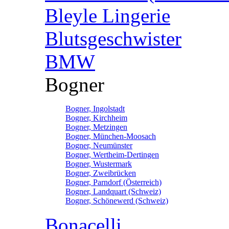
Bleyle Lingerie
Blutsgeschwister
BMW
Bogner
Bogner, Ingolstadt
Bogner, Kirchheim
Bogner, Metzingen
Bogner, München-Moosach
Bogner, Neumünster
Bogner, Wertheim-Dertingen
Bogner, Wustermark
Bogner, Zweibrücken
Bogner, Parndorf (Österreich)
Bogner, Landquart (Schweiz)
Bogner, Schönewerd (Schweiz)
Bonacelli