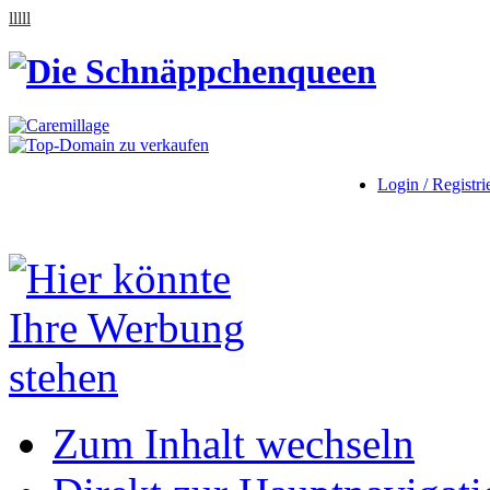
lllll
Login / Registri
Zum Inhalt wechseln