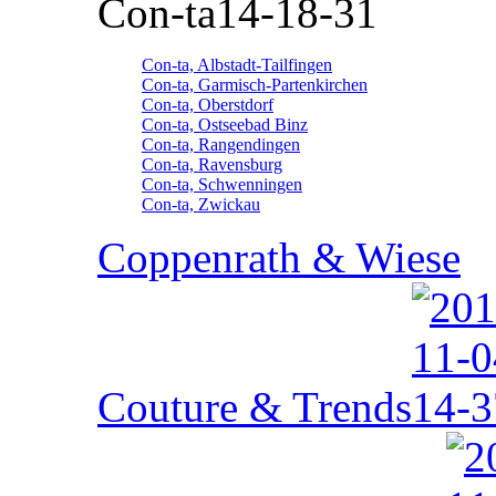
Con-ta
Con-ta, Albstadt-Tailfingen
Con-ta, Garmisch-Partenkirchen
Con-ta, Oberstdorf
Con-ta, Ostseebad Binz
Con-ta, Rangendingen
Con-ta, Ravensburg
Con-ta, Schwenningen
Con-ta, Zwickau
Coppenrath & Wiese
Couture & Trends