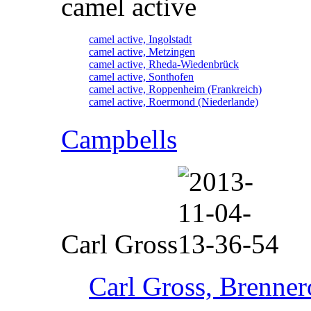
camel active
camel active, Ingolstadt
camel active, Metzingen
camel active, Rheda-Wiedenbrück
camel active, Sonthofen
camel active, Roppenheim (Frankreich)
camel active, Roermond (Niederlande)
Campbells
Carl Gross
Carl Gross, Brennero