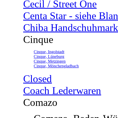
Cecil / Street One
Centa Star - siehe Bl
Chiba Handschuhmark
Cinque
Cinque, Ingolstadt
Cinque, Lüneburg
Cinque, Metzingen
Cinque, Mönchengladbach
Closed
Coach Lederwaren
Comazo