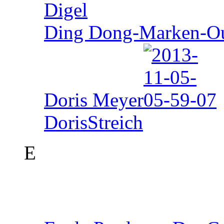
Digel
Ding Dong-Marken-Out
Doris Meyer
DorisStreich
E