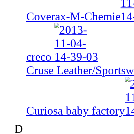
Coverax-M-Chemie
creco
Cruse Leather/Sportsw
Curiosa baby factory
D