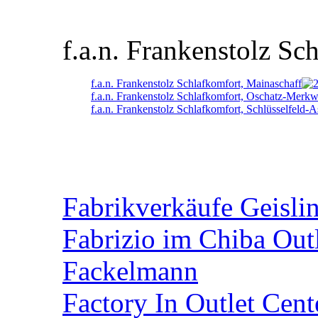
f.a.n. Frankenstolz Sc
f.a.n. Frankenstolz Schlafkomfort, Mainaschaff
f.a.n. Frankenstolz Schlafkomfort, Oschatz-Merkw
f.a.n. Frankenstolz Schlafkomfort, Schlüsselfeld-
Fabrikverkäufe Geisli
Fabrizio im Chiba Out
Fackelmann
Factory In Outlet Cent