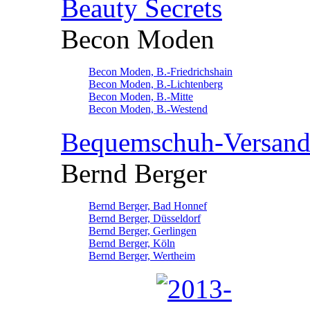
Beauty Secrets
Becon Moden
Becon Moden, B.-Friedrichshain
Becon Moden, B.-Lichtenberg
Becon Moden, B.-Mitte
Becon Moden, B.-Westend
Bequemschuh-Versan
Bernd Berger
Bernd Berger, Bad Honnef
Bernd Berger, Düsseldorf
Bernd Berger, Gerlingen
Bernd Berger, Köln
Bernd Berger, Wertheim