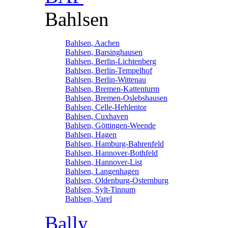
Bahlsen
Bahlsen, Aachen
Bahlsen, Barsinghausen
Bahlsen, Berlin-Lichtenberg
Bahlsen, Berlin-Tempelhof
Bahlsen, Berlin-Wittenau
Bahlsen, Bremen-Kattenturm
Bahlsen, Bremen-Oslebshausen
Bahlsen, Celle-Hehlentor
Bahlsen, Cuxhaven
Bahlsen, Göttingen-Weende
Bahlsen, Hagen
Bahlsen, Hamburg-Bahrenfeld
Bahlsen, Hannover-Bothfeld
Bahlsen, Hannover-List
Bahlsen, Langenhagen
Bahlsen, Oldenburg-Osternburg
Bahlsen, Sylt-Tinnum
Bahlsen, Varel
Bally