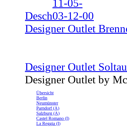
Desch
Designer Outlet Brenn
Designer Outlet Soltau
Designer Outlet by M
Übersicht
Berlin
Neumünster
Parndorf (A)
Salzburg (A)
Castel Romano (I)
La Reggia (I)