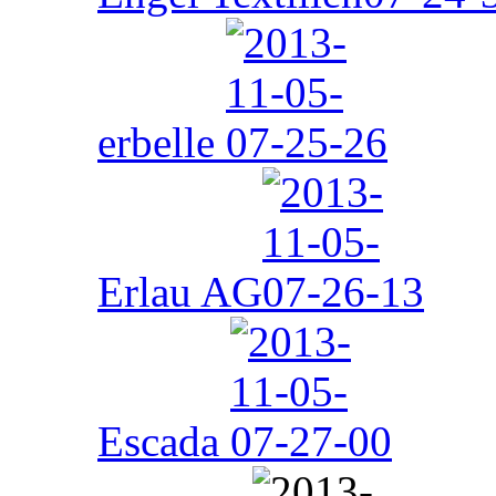
erbelle
Erlau AG
Escada