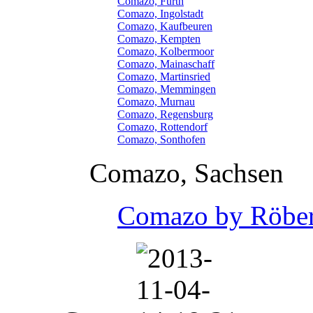
Comazo, Fürth
Comazo, Ingolstadt
Comazo, Kaufbeuren
Comazo, Kempten
Comazo, Kolbermoor
Comazo, Mainaschaff
Comazo, Martinsried
Comazo, Memmingen
Comazo, Murnau
Comazo, Regensburg
Comazo, Rottendorf
Comazo, Sonthofen
Comazo, Sachsen
Comazo by Röber