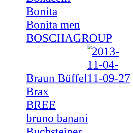
Bonita
Bonita men
BOSCHAGROUP
Braun Büffel
Brax
BREE
bruno banani
Buchsteiner