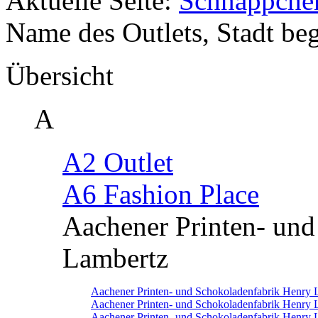
Aktuelle Seite:
Schnäppche
Name des Outlets, Stadt beg
Übersicht
A
A2 Outlet
A6 Fashion Place
Aachener Printen- un
Lambertz
Aachener Printen- und Schokoladenfabrik Henry 
Aachener Printen- und Schokoladenfabrik Henry 
Aachener Printen- und Schokoladenfabrik Henry