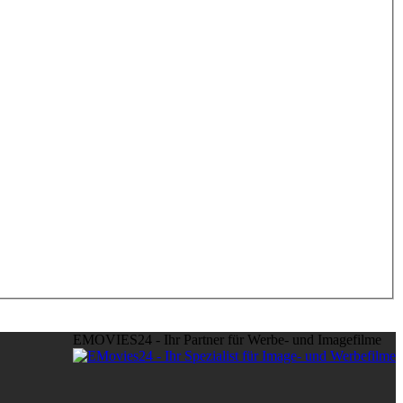
EMOVIES24 - Ihr Partner für Werbe- und Imagefilme