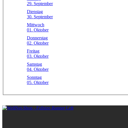
29. September
Dienstag
30. September
Mittwoch
01. Oktober
Donnerstag
02. Oktober
Freitag
03. Oktober
Samstag
04. Oktober
Sonntag
05. Oktober