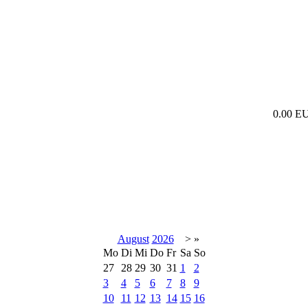
0.00 E
August
2026
>
»
Mo
Di
Mi
Do
Fr
Sa
So
27
28
29
30
31
1
2
3
4
5
6
7
8
9
10
11
12
13
14
15
16