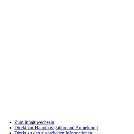
Zum Inhalt wechseln
Direkt zur Hauptnavigation und Anmeldung
Direkt zu den zusätzlichen Informationen