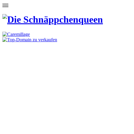
lllll